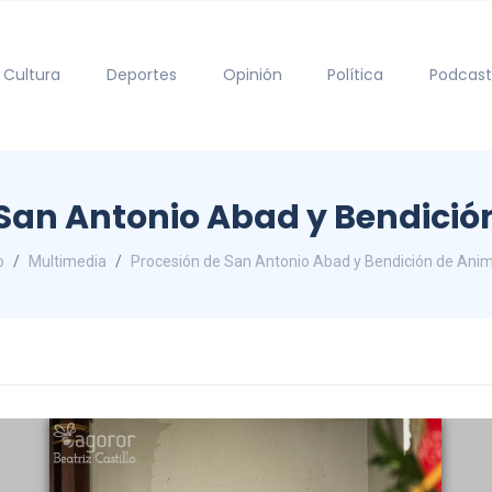
Cultura
Deportes
Opinión
Política
Podcast
 San Antonio Abad y Bendició
o
Multimedia
Procesión de San Antonio Abad y Bendición de Ani