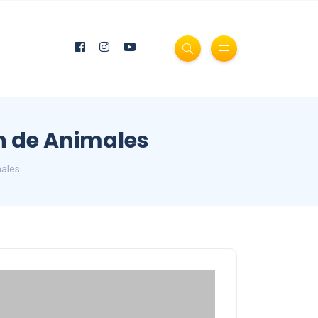
n de Animales
males