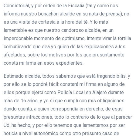
Consistorial, y por orden de la Fiscalía (tal y como nos
informa nuestro bonachón alcalde en su nota de prensa), no
es una visita de cortesía a la hora del té. Y lo más
lamentable es que nuestro candoroso alcalde, en un
imperdonable momento de optimismo, intente virar la tortilla
comunicando que sea yo quien dé las explicaciones a los
afectados, sobre los motivos por los que presuntamente
consta mi firma en esos expedientes.
Estimado alcalde, todos sabemos que está tragando bilis, y
por ello se lo pondré fácil: constará mi firma en alguno de
ellos porque ejercí como Policía Local en Alajeró durante
más de 16 años, y yo sí que cumplí con mis obligaciones
dando cuenta, a quien correspondía en derecho, de esas
presuntas infracciones, todo lo contrario de lo que al parecer
Ud. ha hecho, y por ello tenemos que lamentarnos por ser
noticia a nivel autonómico como otro presunto caso de