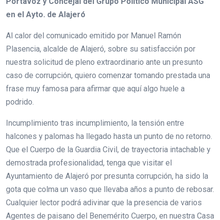
Portavoz y Concejal del Grupo Político Municipal ASG
en el Ayto. de Alajeró
Al calor del comunicado emitido por Manuel Ramón
Plasencia, alcalde de Alajeró, sobre su satisfacción por
nuestra solicitud de pleno extraordinario ante un presunto
caso de corrupción, quiero comenzar tomando prestada una
frase muy famosa para afirmar que aquí algo huele a
podrido.
Incumplimiento tras incumplimiento, la tensión entre
halcones y palomas ha llegado hasta un punto de no retorno.
Que el Cuerpo de la Guardia Civil, de trayectoria intachable y
demostrada profesionalidad, tenga que visitar el
Ayuntamiento de Alajeró por presunta corrupción, ha sido la
gota que colma un vaso que llevaba años a punto de rebosar.
Cualquier lector podrá adivinar que la presencia de varios
Agentes de paisano del Benemérito Cuerpo, en nuestra Casa