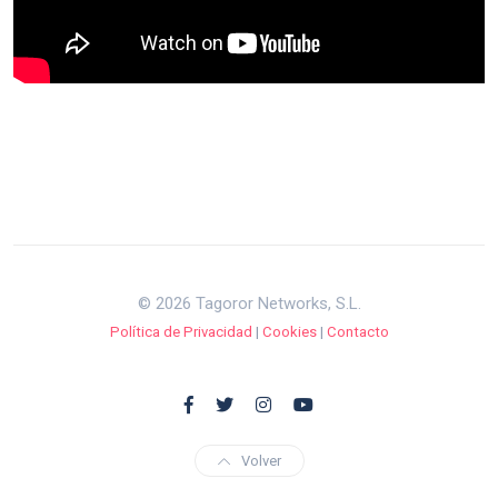
© 2026 Tagoror Networks, S.L.
Política de Privacidad
|
Cookies
|
Contacto
Volver