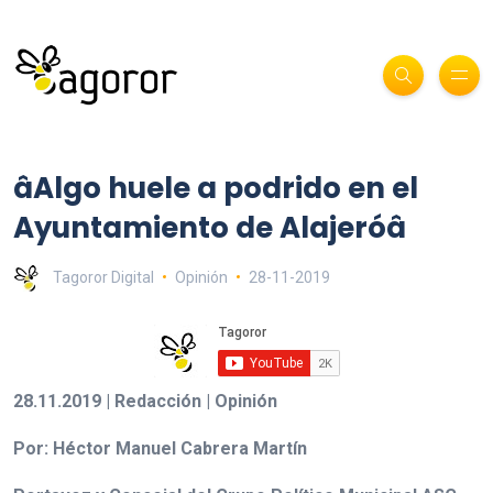
âAlgo huele a podrido en el
Ayuntamiento de Alajeróâ
Tagoror Digital
Opinión
28-11-2019
28.11.2019 | Redacción | Opinión
Por: Héctor Manuel Cabrera Martín