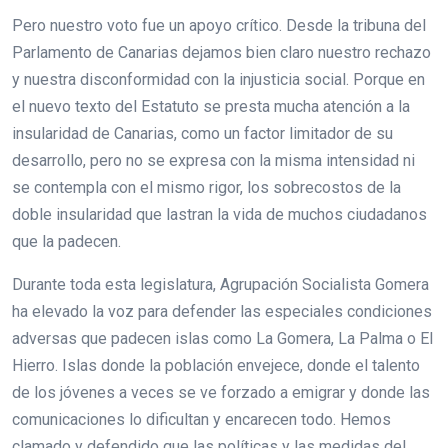
Pero nuestro voto fue un apoyo crítico. Desde la tribuna del
Parlamento de Canarias dejamos bien claro nuestro rechazo
y nuestra disconformidad con la injusticia social. Porque en
el nuevo texto del Estatuto se presta mucha atención a la
insularidad de Canarias, como un factor limitador de su
desarrollo, pero no se expresa con la misma intensidad ni
se contempla con el mismo rigor, los sobrecostos de la
doble insularidad que lastran la vida de muchos ciudadanos
que la padecen.
Durante toda esta legislatura, Agrupación Socialista Gomera
ha elevado la voz para defender las especiales condiciones
adversas que padecen islas como La Gomera, La Palma o El
Hierro. Islas donde la población envejece, donde el talento
de los jóvenes a veces se ve forzado a emigrar y donde las
comunicaciones lo dificultan y encarecen todo. Hemos
clamado y defendido que las políticas y las medidas del