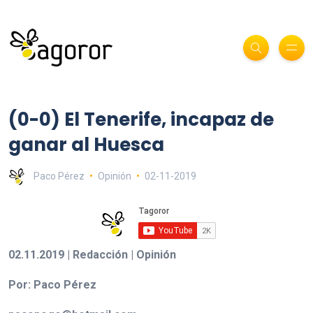
(0-0) El Tenerife, incapaz de
ganar al Huesca
Paco Pérez
Opinión
02-11-2019
02.11.2019 | Redacción | Opinión
Por: Paco Pérez