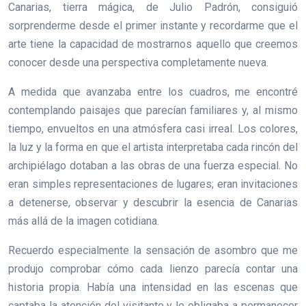
Canarias, tierra mágica, de Julio Padrón, consiguió
sorprenderme desde el primer instante y recordarme que el
arte tiene la capacidad de mostrarnos aquello que creemos
conocer desde una perspectiva completamente nueva.
A medida que avanzaba entre los cuadros, me encontré
contemplando paisajes que parecían familiares y, al mismo
tiempo, envueltos en una atmósfera casi irreal. Los colores,
la luz y la forma en que el artista interpretaba cada rincón del
archipiélago dotaban a las obras de una fuerza especial. No
eran simples representaciones de lugares; eran invitaciones
a detenerse, observar y descubrir la esencia de Canarias
más allá de la imagen cotidiana.
Recuerdo especialmente la sensación de asombro que me
produjo comprobar cómo cada lienzo parecía contar una
historia propia. Había una intensidad en las escenas que
captaba la atención del visitante y le obligaba a permanecer