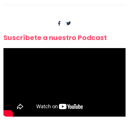
Suscríbete a nuestro Podcast