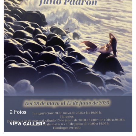
2 Fotos
VIEW GALLERY