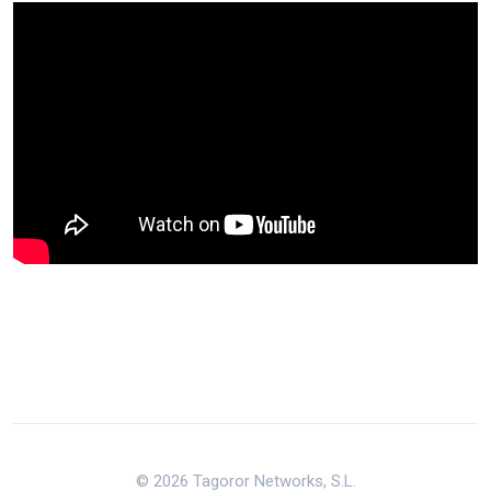
© 2026 Tagoror Networks, S.L.