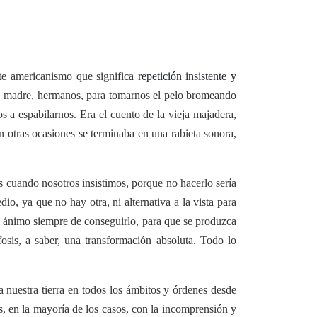
te americanismo que significa
repetición insistente y
e, madre, hermanos, para tomarnos el pelo bromeando
a espabilarnos. Era el cuento de la vieja majadera,
n otras ocasiones se terminaba en una rabieta sonora,
s cuando nosotros insistimos, porque no hacerlo sería
o, ya que no hay otra, ni alternativa a la vista para
l ánimo siempre de conseguirlo, para que se produzca
sis, a saber, una transformación absoluta. Todo lo
 a nuestra tierra en todos los ámbitos y órdenes desde
s, en la mayoría de los casos, con la incomprensión y