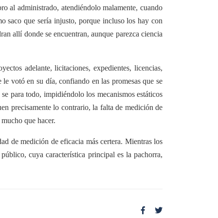
ombro al administrado, atendiéndolo malamente, cuando
o saco que sería injusto, porque incluso los hay con
dran allí donde se encuentran, aunque parezca ciencia
ctos adelante, licitaciones, expedientes, licencias,
e le votó en su día, confiando en las promesas que se
e se para todo, impidiéndolo los mecanismos estáticos
en precisamente lo contrario, la falta de medición de
hay mucho que hacer.
idad de medición de eficacia más certera. Mientras los
blico, cuya característica principal es la pachorra,