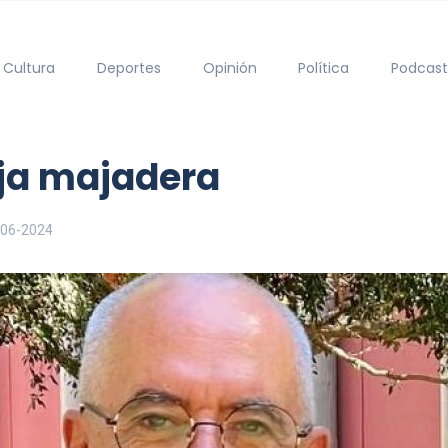
Cultura
Deportes
Opinión
Política
Podcast
eja majadera
-06-2024