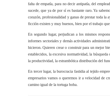
falta de empatía, para no decir antipatía, del emple
sucede, que ya de por sí es bastante raro. Ya sabem
corazón, profesionalidad y ganas de prestar toda la 
ficción existen y muy buenos, bien por el trabajo que
En segundo lugar, perjudican a los mismos responsab
informes sectoriales y demás actividades administrat
hicieron. Quieren crear o construir para un mejor bi
establecidos, la excesiva normatividad, la búsqueda 
la productividad, la estrambótica distribución del 
En tercer lugar, la burocracia fastidia al tejido emp
empresarios vamos o queremos ir a velocidad de cruc
camino igual de la tortuga boba.