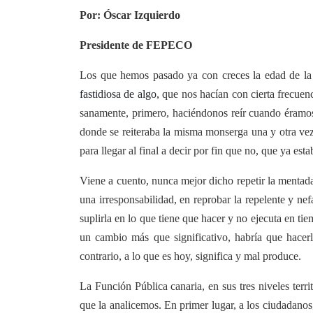
Por: Óscar Izquierdo
Presidente de FEPECO
Los que hemos pasado ya con creces la edad de la 
fastidiosa de algo,
que nos hacían con cierta frecuen
sanamente, primero, haciéndonos reír cuando éramos
donde se reiteraba la misma monserga una y otra vez 
para llegar al final a decir por fin que no, que ya est
Viene a cuento, nunca mejor dicho repetir la mentada
una irresponsabilidad, en reprobar la repelente y ne
suplirla en lo que tiene que hacer y no ejecuta en 
un cambio más que significativo, habría que hacer
contrario, a lo que es hoy, significa y mal produce.
La Función Pública canaria, en sus tres niveles terri
que la analicemos. En primer lugar, a los ciudadanos