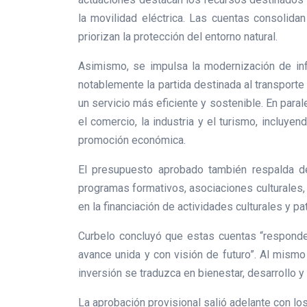
la movilidad eléctrica. Las cuentas consolid
priorizan la protección del entorno natural.
Asimismo, se impulsa la modernización de inf
notablemente la partida destinada al transporte
un servicio más eficiente y sostenible. En parale
el comercio, la industria y el turismo, incluy
promoción económica.
El presupuesto aprobado también respalda de
programas formativos, asociaciones culturales, 
en la financiación de actividades culturales y pa
Curbelo concluyó que estas cuentas “responde
avance unida y con visión de futuro”. Al mismo
inversión se traduzca en bienestar, desarrollo y
La aprobación provisional salió adelante con los