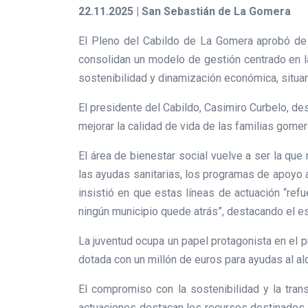
22.11.2025 | San Sebastián de La Gomera
El Pleno del Cabildo de La Gomera aprobó de 
consolidan un modelo de gestión centrado en las
sostenibilidad y dinamización económica, situand
El presidente del Cabildo, Casimiro Curbelo, de
mejorar la calidad de vida de las familias gome
El área de bienestar social vuelve a ser la que
las ayudas sanitarias, los programas de apoyo 
insistió en que estas líneas de actuación “re
ningún municipio quede atrás”, destacando el es
La juventud ocupa un papel protagonista en el 
dotada con un millón de euros para ayudas al alqu
El compromiso con la sostenibilidad y la tran
actuaciones destacan los recursos destinados a