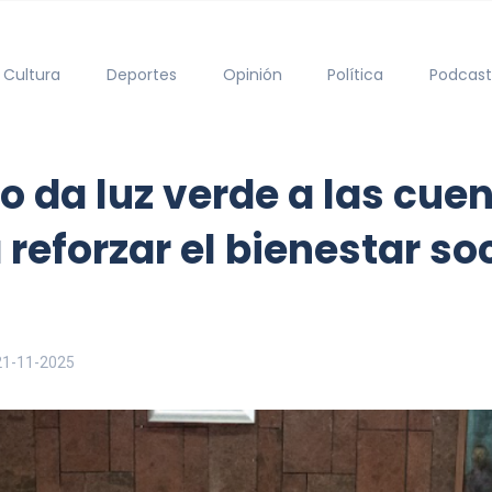
Cultura
Deportes
Opinión
Política
Podcast
do da luz verde a las cue
reforzar el bienestar soc
21-11-2025