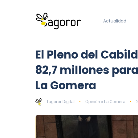
Actualidad
El Pleno del Cabil
82,7 millones para 
La Gomera
Tagoror Digital
Opinión » La Gomera