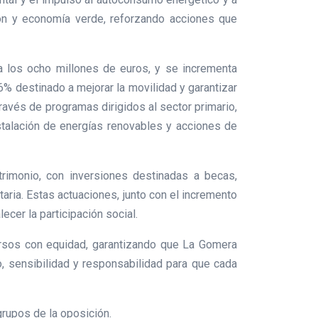
ión y economía verde, reforzando acciones que
a los ocho millones de euros, y se incrementa
6% destinado a mejorar la movilidad y garantizar
 través de programas dirigidos al sector primario,
nstalación de energías renovables y acciones de
rimonio, con inversiones destinadas a becas,
aria. Estas actuaciones, junto con el incremento
ecer la participación social.
ursos con equidad, garantizando que La Gomera
o, sensibilidad y responsabilidad para que cada
grupos de la oposición.