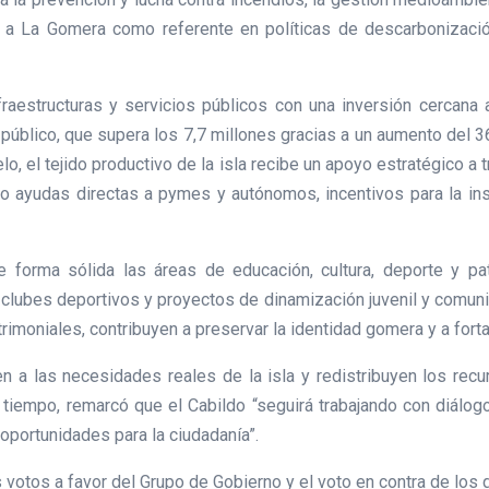
an a La Gomera como referente en políticas de descarbonizac
raestructuras y servicios públicos con una inversión cercana 
 público, que supera los 7,7 millones gracias a un aumento del 3
lo, el tejido productivo de la isla recibe un apoyo estratégico a
endo ayudas directas a pymes y autónomos, incentivos para la i
 forma sólida las áreas de educación, cultura, deporte y pat
clubes deportivos y proyectos de dinamización juvenil y comunit
trimoniales, contribuyen a preservar la identidad gomera y a fortal
n a las necesidades reales de la isla y redistribuyen los rec
 tiempo, remarcó que el Cabildo “seguirá trabajando con diálog
 oportunidades para la ciudadanía”.
 votos a favor del Grupo de Gobierno y el voto en contra de los 