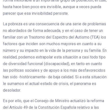
forma inexorable a un importante grupo de población, el cual,
hasta hace bien poco era invisible, aunque a veces pueda
parecer que esa invisibilidad persiste.
La pobreza es una consecuencia de una serie de problemas
no abordados de forma adecuada, y en el caso de tener un
familiar con un Trastorno del Espectro del Autismo (TEA) los
factores que inciden son muchos mayores en cuanto a su
número y su impacto en la vida de la persona y su familia. En
realidad, podemos extrapolar esta situación a casi todo tipo
de diversidad funcional (discapacidad), en tanto en cuanto
las políticas sociales y de apoyo a los más desfavorecidos
han sido -históricamente- de baja calidad. Si a esta situación
le sumamos el actual estado de crisis, el panorama es
desolador.
Es por ello, que el Consejo de Ministro actualizó la reforma
del Artículo 49 de la Constitución Española relativo a las