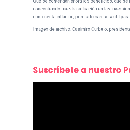
Que se contengan ahora los beneficios, que se
concentrando nuestra actuación en las inversion
contener la inflación, pero además será útil para
Imagen de archivo: Casimiro Curbelo, president
Suscríbete a nuestro 