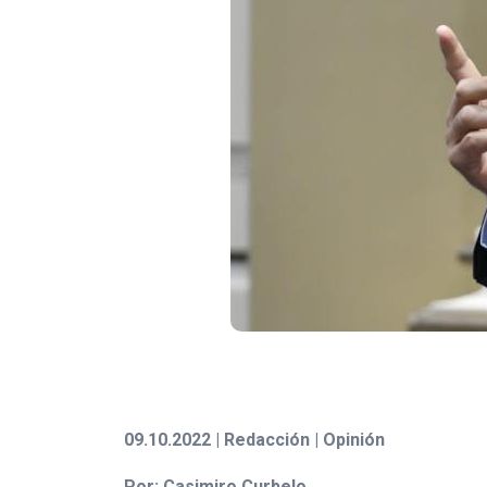
09.10.2022 | Redacción | Opinión
Por: Casimiro Curbelo