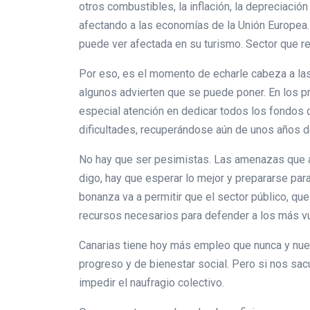
otros combustibles, la inflación, la depreciación
afectando a las economías de la Unión Europea.
puede ver afectada en su turismo. Sector que r
Por eso, es el momento de echarle cabeza a las
algunos advierten que se puede poner. En los p
especial atención en dedicar todos los fondos
dificultades, recuperándose aún de unos años 
No hay que ser pesimistas. Las amenazas que 
digo, hay que esperar lo mejor y prepararse par
bonanza va a permitir que el sector público, que
recursos necesarios para defender a los más vu
Canarias tiene hoy más empleo que nunca y nues
progreso y de bienestar social. Pero si nos sa
impedir el naufragio colectivo.