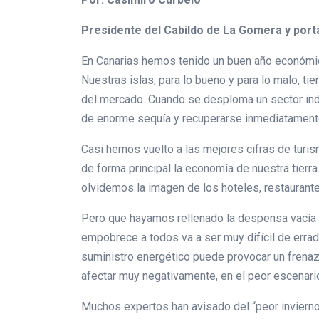
Presidente del Cabildo de La Gomera y por
En Canarias hemos tenido un buen año económico,
Nuestras islas, para lo bueno y para lo malo, 
del mercado. Cuando se desploma un sector indus
de enorme sequía y recuperarse inmediatamente 
Casi hemos vuelto a las mejores cifras de turi
de forma principal la economía de nuestra tier
olvidemos la imagen de los hoteles, restaurante
Pero que hayamos rellenado la despensa vacía n
empobrece a todos va a ser muy difícil de errad
suministro energético puede provocar un frena
afectar muy negativamente, en el peor escenario
Muchos expertos han avisado del “peor invierno”