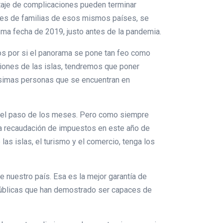
 potaje de complicaciones pueden terminar
iles de familias de esos mismos países, se
sma fecha de 2019, justo antes de la pandemia.
sos por si el panorama se pone tan feo como
ciones de las islas, tendremos que poner
ísimas personas que se encuentran en
 el paso de los meses. Pero como siempre
ria recaudación de impuestos en este año de
las islas, el turismo y el comercio, tenga los
 nuestro país. Esa es la mejor garantía de
 públicas que han demostrado ser capaces de