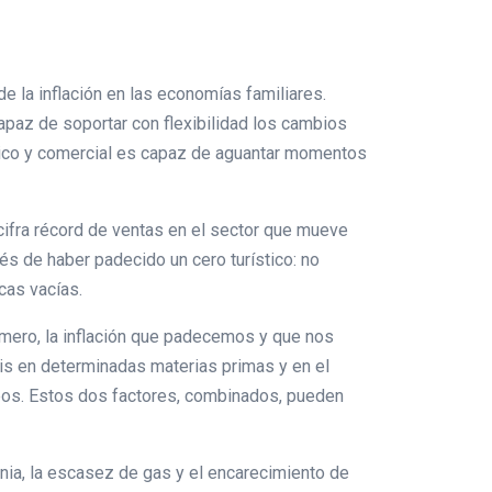
 la inflación en las economías familiares.
apaz de soportar con flexibilidad los cambios
ístico y comercial es capaz de aguantar momentos
ifra récord de ventas en el sector que mueve
s de haber padecido un cero turístico: no
cas vacías.
mero, la inflación que padecemos y que nos
sis en determinadas materias primas y en el
eos. Estos dos factores, combinados, pueden
nia, la escasez de gas y el encarecimiento de