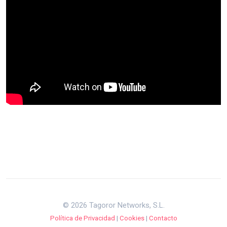
© 2026 Tagoror Networks, S.L.
Política de Privacidad
|
Cookies
|
Contacto