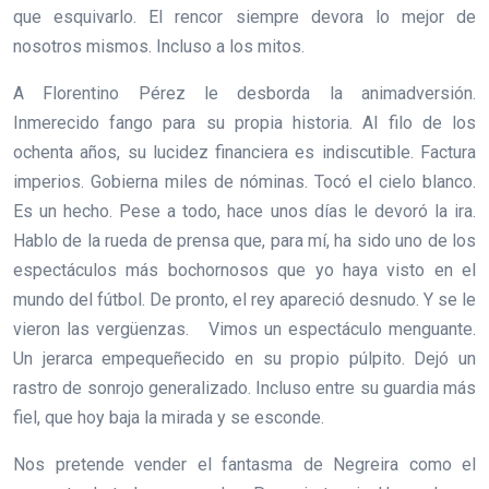
que esquivarlo. El rencor siempre devora lo mejor de
nosotros mismos. Incluso a los mitos.
A Florentino Pérez le desborda la animadversión.
Inmerecido fango para su propia historia. Al filo de los
ochenta años, su lucidez financiera es indiscutible. Factura
imperios. Gobierna miles de nóminas. Tocó el cielo blanco.
Es un hecho. Pese a todo, hace unos días le devoró la ira.
Hablo de la rueda de prensa que, para mí, ha sido uno de los
espectáculos más bochornosos que yo haya visto en el
mundo del fútbol. De pronto, el rey apareció desnudo. Y se le
vieron las vergüenzas. Vimos un espectáculo menguante.
Un jerarca empequeñecido en su propio púlpito. Dejó un
rastro de sonrojo generalizado. Incluso entre su guardia más
fiel, que hoy baja la mirada y se esconde.
Nos pretende vender el fantasma de Negreira como el