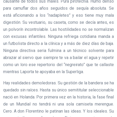
causante de todos sus males. Pura pirotecnia. Humo denso
para camuflar dos años seguidos de sequía absoluta. Se
está aficionando a los “nadapletes” y eso tiene muy mala
digestión. Su vestuario, su caseta, como se decía antes, es
un polvorín incontrolable. Las hostilidades no se normalizan
con excusas infantiles. Ninguna refriega cotidiana manda a
un futbolista directo a la clínica y a más de diez días de baja.
Ninguna directiva seria fulmina a un técnico solvente para
abrazar al siervo que siempre te va a bailar el agua y repetir
como un loro ese repertorio del “negreirato” que te callaste
mientras Laporta te apoyaba en la Superliga.
Hay realidades demoledoras. Su gestión de la bandera se ha
quedado sin raíces. Hasta su único semititular seleccionable
nació en Holanda. Por primera vez en la historia, la fase final
de un Mundial no tendrá ni una sola camiseta merengue.
Cero. A don Florentino le patinan las ideas. Y los ideales. Su