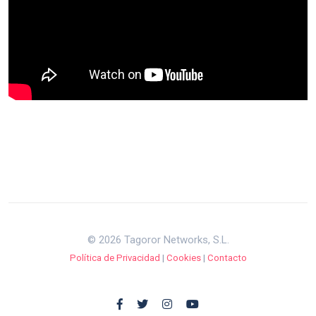
© 2026 Tagoror Networks, S.L.
Política de Privacidad
|
Cookies
|
Contacto