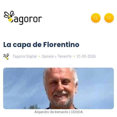
La capa de Florentino
Tagoror Digital
Opinión » Tenerife
31-05-2026
Alejandro de Bernardo | CEDIDA