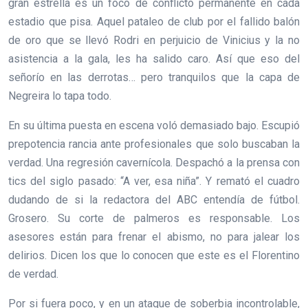
gran estrella es un foco de conflicto permanente en cada
estadio que pisa. Aquel pataleo de club por el fallido balón
de oro que se llevó Rodri en perjuicio de Vinicius y la no
asistencia a la gala, les ha salido caro. Así que eso del
señorío en las derrotas… pero tranquilos que la capa de
Negreira lo tapa todo.
En su última puesta en escena voló demasiado bajo. Escupió
prepotencia rancia ante profesionales que solo buscaban la
verdad. Una regresión cavernícola. Despachó a la prensa con
tics del siglo pasado: “A ver, esa niña”. Y remató el cuadro
dudando de si la redactora del ABC entendía de fútbol.
Grosero. Su corte de palmeros es responsable. Los
asesores están para frenar el abismo, no para jalear los
delirios. Dicen los que lo conocen que este es el Florentino
de verdad.
Por si fuera poco, y en un ataque de soberbia incontrolable,