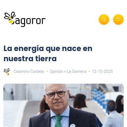
La energía que nace en
nuestra tierra
Casimiro Curbelo
Opinión » La Gomera
12-10-2025