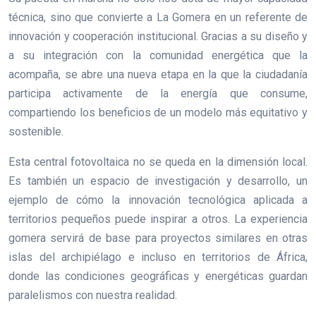
técnica, sino que convierte a La Gomera en un referente de
innovación y cooperación institucional. Gracias a su diseño y
a su integración con la comunidad energética que la
acompaña, se abre una nueva etapa en la que la ciudadanía
participa activamente de la energía que consume,
compartiendo los beneficios de un modelo más equitativo y
sostenible.
Esta central fotovoltaica no se queda en la dimensión local.
Es también un espacio de investigación y desarrollo, un
ejemplo de cómo la innovación tecnológica aplicada a
territorios pequeños puede inspirar a otros. La experiencia
gomera servirá de base para proyectos similares en otras
islas del archipiélago e incluso en territorios de África,
donde las condiciones geográficas y energéticas guardan
paralelismos con nuestra realidad.