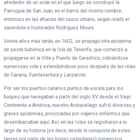
alrededor de un solar en el que luego se construyó la
Parroquia de San Juan, en el barrio del mismo nombre,
entonces en las afueras del casco urbano, según relató el
sacerdote e historiador Rodríguez Moure.
Veinte años más tarde, en 1602, se propagó otra epidemia
de peste bubónica en la Isla de Tenerife, que comenzó a
propagarse en la Villa y Puerto de Garachico, cobrándose
numerosas vida y extendiéndose poco después de las islas
de Canaria, Fuerteventura y Lanzarote.
Por ser los puertos canarios puntos de escala para los
buques que navegaban a partir del siglo XV desde el Viejo
Continente a América, nuestro Archipiélago sufrió diversas y
graves epidemias, provocadas por viajeros enfermos que
desembarcaban aquí. Así, en las Islas se registraron a lo
largo de su historia (es decir, desde la conquista de estas
tierras por parte de las tropas castellanas) numerosos