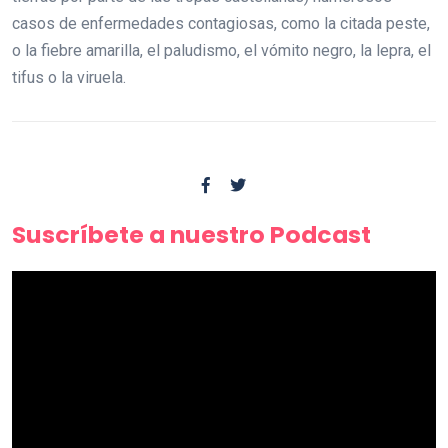
casos de enfermedades contagiosas, como la citada peste,
o la fiebre amarilla, el paludismo, el vómito negro, la lepra, el
tifus o la viruela.
Suscríbete a nuestro Podcast