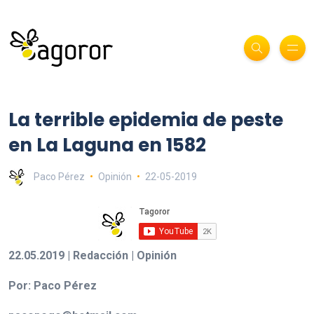
La terrible epidemia de peste
en La Laguna en 1582
Paco Pérez
Opinión
22-05-2019
22.05.2019 | Redacción | Opinión
Por: Paco Pérez