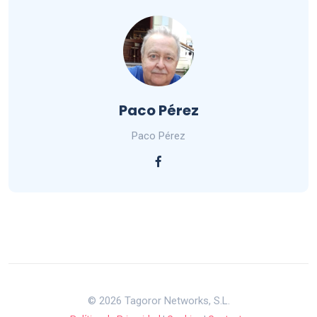
Paco Pérez
Paco Pérez
© 2026 Tagoror Networks, S.L.