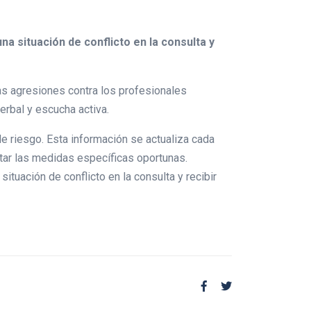
na situación de conflicto en la consulta y
 las agresiones contra los profesionales
rbal y escucha activa.
e riesgo. Esta información se actualiza cada
ar las medidas específicas oportunas.
ituación de conflicto en la consulta y recibir