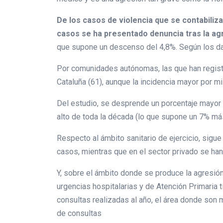
De los casos de violencia que se contabiliza
casos se ha presentado denuncia tras la ag
que supone un descenso del 4,8%. Según los dat
Por comunidades autónomas, las que han regist
Cataluña (61), aunque la incidencia mayor por mi
Del estudio, se desprende un porcentaje mayor
alto de toda la década (lo que supone un 7% m
Respecto al ámbito sanitario de ejercicio, sigu
casos, mientras que en el sector privado se han
Y, sobre el ámbito donde se produce la agresión,
urgencias hospitalarias y de Atención Primaria 
consultas realizadas al año, el área donde son
de consultas