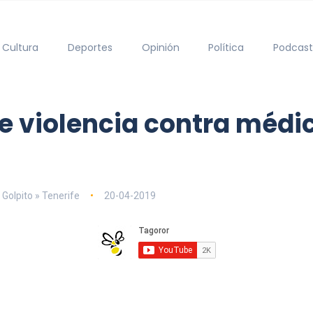
Cultura
Deportes
Opinión
Política
Podcast
e violencia contra médi
 Golpito » Tenerife
20-04-2019