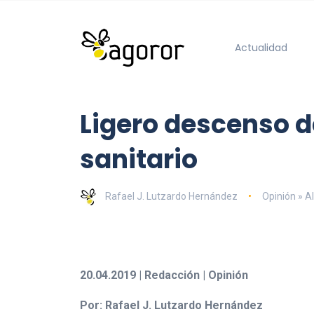
Actualidad
Ligero descenso d
sanitario
Rafael J. Lutzardo Hernández
Opinión » Al
20.04.2019 | Redacción | Opinión
Por: Rafael J. Lutzardo Hernández