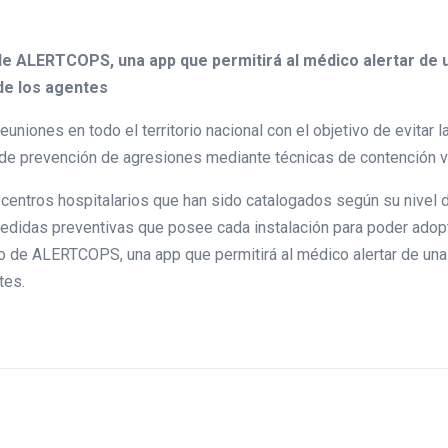
 de ALERTCOPS, una app que permitirá al médico alertar de u
de los agentes
reuniones en todo el territorio nacional con el objetivo de evitar
 de prevención de agresiones mediante técnicas de contención ve
centros hospitalarios que han sido catalogados según su nivel d
edidas preventivas que posee cada instalación para poder adopt
o de ALERTCOPS, una app que permitirá al médico alertar de una s
tes.