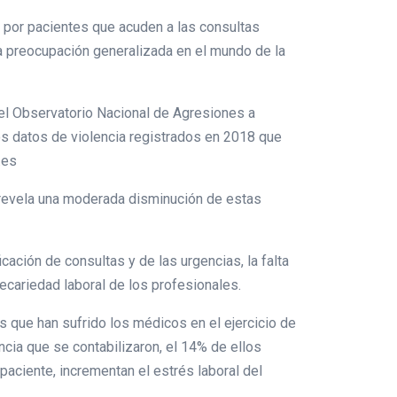
por pacientes que acuden a las consultas
una preocupación generalizada en el mundo de la
 el Observatorio Nacional de Agresiones a
s datos de violencia registrados en 2018 que
.es
 revela una moderada disminución de estas
ación de consultas y de las urgencias, la falta
ecariedad laboral de los profesionales.
s que han sufrido los médicos en el ejercicio de
cia que se contabilizaron, el 14% de ellos
aciente, incrementan el estrés laboral del