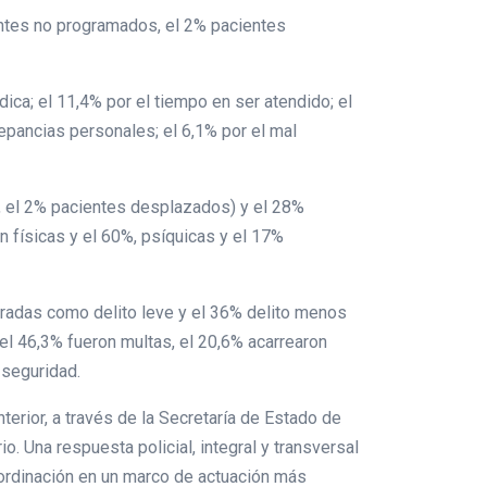
ntes no programados, el 2% pacientes
ica; el 11,4% por el tiempo en ser atendido; el
repancias personales; el 6,1% por el mal
 el 2% pacientes desplazados) y el 28%
 físicas y el 60%, psíquicas y el 17%
eradas como delito leve y el 36% delito menos
 el 46,3% fueron multas, el 20,6% acarrearon
e seguridad.
nterior, a través de la Secretaría de Estado de
o. Una respuesta policial, integral y transversal
oordinación en un marco de actuación más