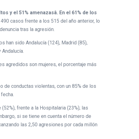
tos y el 51% amenazasâ. En el 61% de los
90 casos frente a los 515 del año anterior, lo
enuncia tras la agresión.
 han sido Andalucía (124), Madrid (85),
y Andalucía.
es agredidos son mujeres, el porcentaje más
ipo de conductas violentas, con un 85% de los
 fecha.
(52%), frente a la Hospitalaria (23%); las
mbargo, si se tiene en cuenta el número de
lcanzando las 2,50 agresiones por cada millón