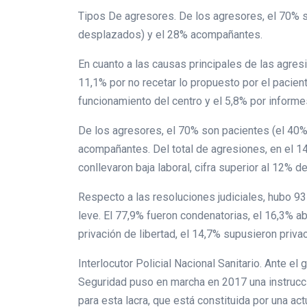
Tipos De agresores. De los agresores, el 70% 
desplazados) y el 28% acompañantes.
En cuanto a las causas principales de las agres
11,1% por no recetar lo propuesto por el pacient
funcionamiento del centro y el 5,8% por inform
De los agresores, el 70% son pacientes (el 40
acompañantes. Del total de agresiones, en el 14
conllevaron baja laboral, cifra superior al 12% de
Respecto a las resoluciones judiciales, hubo 9
leve. El 77,9% fueron condenatorias, el 16,3% a
privación de libertad, el 14,7% supusieron priv
Interlocutor Policial Nacional Sanitario. Ante el
Seguridad puso en marcha en 2017 una instrucción,
para esta lacra, que está constituida por una a