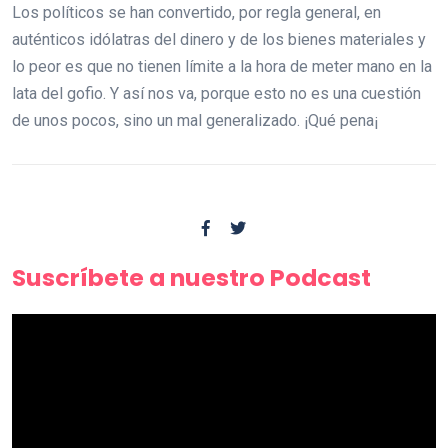
Los políticos se han convertido, por regla general, en
auténticos idólatras del dinero y de los bienes materiales y
lo peor es que no tienen límite a la hora de meter mano en la
lata del gofio. Y así nos va, porque esto no es una cuestión
de unos pocos, sino un mal generalizado. ¡Qué pena¡
Suscríbete a nuestro Podcast