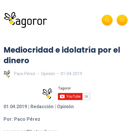
Mediocridad e idolatría por el
dinero
Paco Pérez
Opinión
01-04-2019
01.04.2019 | Redacción | Opinión
Por: Paco Pérez