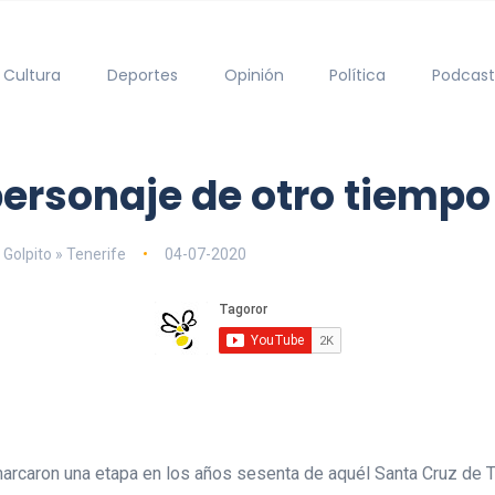
Cultura
Deportes
Opinión
Política
Podcast
personaje de otro tiempo
 Golpito » Tenerife
04-07-2020
arcaron una etapa en los años sesenta de aquél Santa Cruz de T