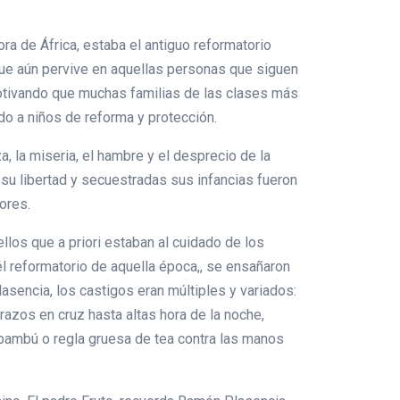
ra de África, estaba el antiguo reformatorio
que aún pervive en aquellas personas que siguen
motivando que muchas familias de las clases más
ndo a niños de reforma y protección.
za, la miseria, el hambre y el desprecio de la
su libertad y secuestradas sus infancias fueron
ores.
llos que a priori estaban al cuidado de los
él reformatorio de aquella época,, se ensañaron
lasencia, los castigos eran múltiples y variados:
razos en cruz hasta altas hora de la noche,
bambú o regla gruesa de tea contra las manos