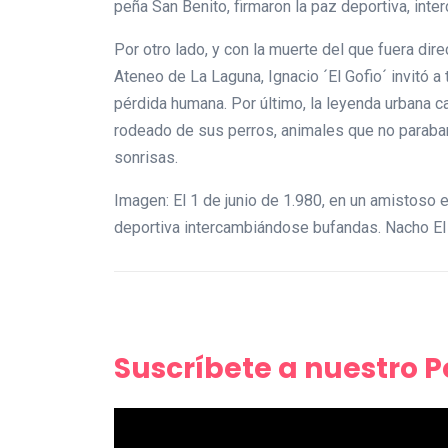
peña San Benito, firmaron la paz deportiva, int
Por otro lado, y con la muerte del que fuera dir
Ateneo de La Laguna, Ignacio ´El Gofio´ invitó 
pérdida humana. Por último, la leyenda urbana c
rodeado de sus perros, animales que no paraban 
sonrisas.
Imagen: El 1 de junio de 1.980, en un amistoso en
deportiva intercambiándose bufandas. Nacho El
Suscríbete a nuestro 