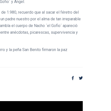
Gofio´ y Ángel.
 de 1.980, recuerdo que al sacar el féretro del
un padre nuestro por el alma de tan irreparable
Rambla el cuerpo de Nacho ´el Gofio´ apareció
 entre anécdotas, picarescas, supervivencia y
rro y la peña San Benito firmaron la paz