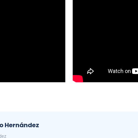
do Hernández
ndez