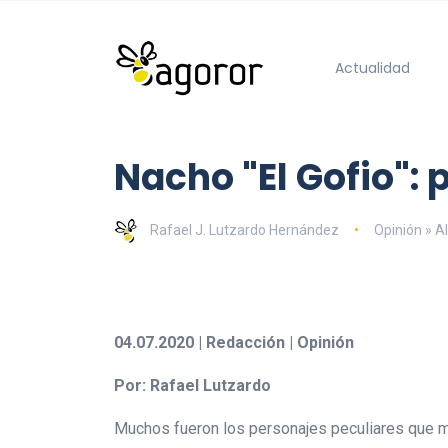
Actualidad
Nacho "El Gofio": 
Rafael J. Lutzardo Hernández
Opinión » Al
04.07.2020 | Redacción | Opinión
Por: Rafael Lutzardo
Muchos fueron los personajes peculiares que m