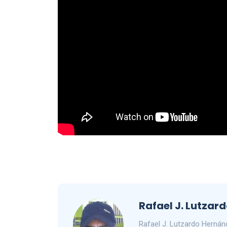
Rafael J. Lutzar
Rafael J. Lutzardo Herná