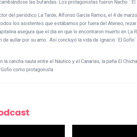
ercambiándose las bufandas. Los protagonistas fueron Nacho ´ El 
ector del periódico La Tarde, Alfonso García Ramos, el 4 de marzo
a todos los asistentes que estábamos por fuera del Ateneo, rezar 
apitalina asegura que el día en que lo encontraron muerto en La 
de aullar por su amo. Así concluyó la vida de Ignacio ´El Gofio´
 la cancha nauta entre el Náutico y el Canarias, la peña El Chicha
 Gofio como protagonista
Podcast