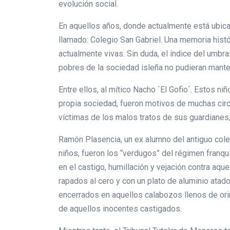
evolución social.
En aquellos años, donde actualmente está ubicad
llamado: Colegio San Gabriel. Una memoria hist
actualmente vivas. Sin duda, el índice del umb
pobres de la sociedad isleña no pudieran mantene
Entre ellos, al mítico Nacho ´El Gofio´. Estos ni
propia sociedad, fueron motivos de muchas circ
víctimas de los malos tratos de sus guardianes,
Ramón Plasencia, un ex alumno del antiguo coleg
niños, fueron los “verdugos” del régimen franqu
en el castigo, humillación y vejación contra aqu
rapados al cero y con un plato de aluminio atado
encerrados en aquellos calabozos llenos de ori
de aquellos inocentes castigados.