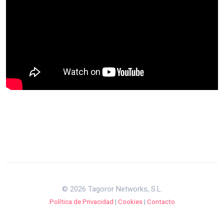
© 2026 Tagoror Networks, S.L.
Política de Privacidad
|
Cookies
|
Contacto