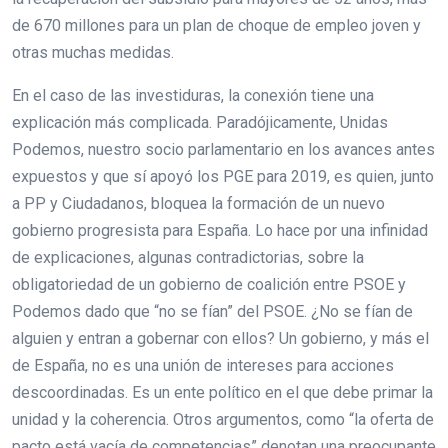
de 670 millones para un plan de choque de empleo joven y
otras muchas medidas.
En el caso de las investiduras, la conexión tiene una
explicación más complicada. Paradójicamente, Unidas
Podemos, nuestro socio parlamentario en los avances antes
expuestos y que sí apoyó los PGE para 2019, es quien, junto
a PP y Ciudadanos, bloquea la formación de un nuevo
gobierno progresista para España. Lo hace por una infinidad
de explicaciones, algunas contradictorias, sobre la
obligatoriedad de un gobierno de coalición entre PSOE y
Podemos dado que “no se fían” del PSOE. ¿No se fían de
alguien y entran a gobernar con ellos? Un gobierno, y más el
de España, no es una unión de intereses para acciones
descoordinadas. Es un ente político en el que debe primar la
unidad y la coherencia. Otros argumentos, como “la oferta de
pacto está vacía de competencias” denotan una preocupante