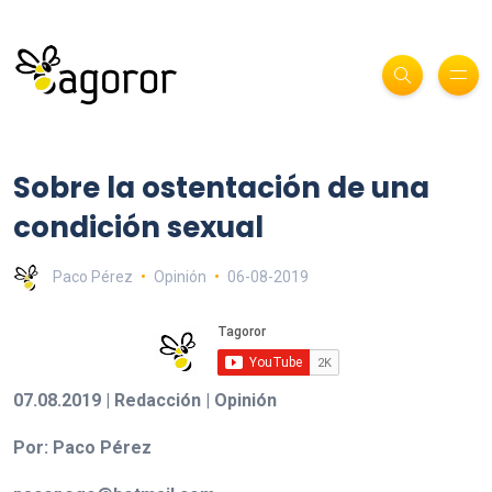
Sobre la ostentación de una
condición sexual
Paco Pérez
Opinión
06-08-2019
07.08.2019 | Redacción | Opinión
Por: Paco Pérez