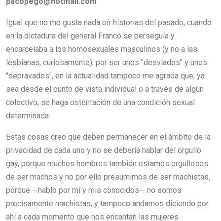
pacopego@hotmail.com
Igual que no me gusta nada oír historias del pasado, cuando
en la dictadura del general Franco se perseguía y
encarcelaba a los homosexuales masculinos (y no a las
lesbianas, curiosamente), por ser unos "desviados" y unos
"depravados", en la actualidad tampoco me agrada que, ya
sea desde el punto de vista individual o a través de algún
colectivo, se haga ostentación de una condición sexual
determinada.
Estas cosas creo que deben permanecer en el ámbito de la
privacidad de cada uno y no se debería hablar del orgullo
gay, porque muchos hombres también estamos orgullosos
de ser machos y no por ello presumimos de ser machistas,
porque --hablo por mí y mis conocidos-- no somos
precisamente machistas, y tampoco andamos diciendo por
ahí a cada momento que nos encantan las mujeres.