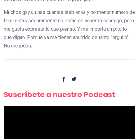
Muchos gays, unas cuantas lesbianas y no menor número de
feministas seguramente no están de acuerdo conmigo, pero
me gusta expresar lo que pienso. Y me importa un pito lo
que digan. Porque ya me tienen aburrido de tanto "orgullo".
No me jodas.
Suscríbete a nuestro Podcast