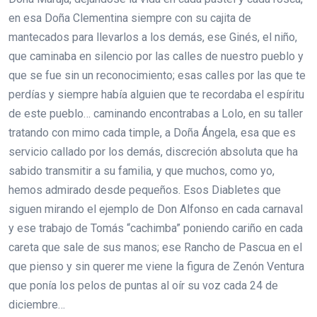
en esa Doña Clementina siempre con su cajita de
mantecados para llevarlos a los demás, ese Ginés, el niño,
que caminaba en silencio por las calles de nuestro pueblo y
que se fue sin un reconocimiento; esas calles por las que te
perdías y siempre había alguien que te recordaba el espíritu
de este pueblo… caminando encontrabas a Lolo, en su taller
tratando con mimo cada timple, a Doña Ángela, esa que es
servicio callado por los demás, discreción absoluta que ha
sabido transmitir a su familia, y que muchos, como yo,
hemos admirado desde pequeños. Esos Diabletes que
siguen mirando el ejemplo de Don Alfonso en cada carnaval
y ese trabajo de Tomás “cachimba” poniendo cariño en cada
careta que sale de sus manos; ese Rancho de Pascua en el
que pienso y sin querer me viene la figura de Zenón Ventura
que ponía los pelos de puntas al oír su voz cada 24 de
diciembre…