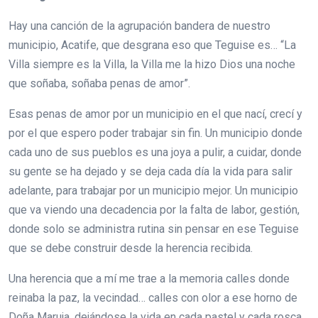
Hay una canción de la agrupación bandera de nuestro
municipio, Acatife, que desgrana eso que Teguise es… “La
Villa siempre es la Villa, la Villa me la hizo Dios una noche
que soñaba, soñaba penas de amor”.
Esas penas de amor por un municipio en el que nací, crecí y
por el que espero poder trabajar sin fin. Un municipio donde
cada uno de sus pueblos es una joya a pulir, a cuidar, donde
su gente se ha dejado y se deja cada día la vida para salir
adelante, para trabajar por un municipio mejor. Un municipio
que va viendo una decadencia por la falta de labor, gestión,
donde solo se administra rutina sin pensar en ese Teguise
que se debe construir desde la herencia recibida.
Una herencia que a mí me trae a la memoria calles donde
reinaba la paz, la vecindad… calles con olor a ese horno de
Doña Maruja, dejándose la vida en cada pastel y cada rosca,