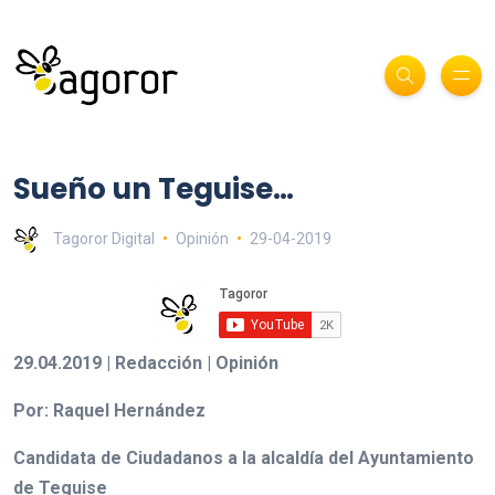
Sueño un Teguise…
Tagoror Digital
Opinión
29-04-2019
29.04.2019 | Redacción | Opinión
Por: Raquel Hernández
Candidata de Ciudadanos a la alcaldía del Ayuntamiento
de Teguise