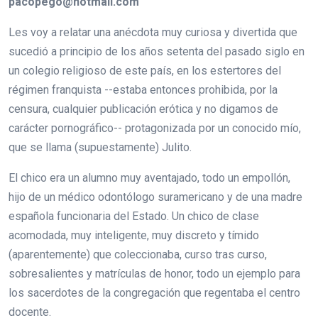
pacopego@hotmail.com
Les voy a relatar una anécdota muy curiosa y divertida que
sucedió a principio de los años setenta del pasado siglo en
un colegio religioso de este país, en los estertores del
régimen franquista --estaba entonces prohibida, por la
censura, cualquier publicación erótica y no digamos de
carácter pornográfico-- protagonizada por un conocido mío,
que se llama (supuestamente) Julito.
El chico era un alumno muy aventajado, todo un empollón,
hijo de un médico odontólogo suramericano y de una madre
española funcionaria del Estado. Un chico de clase
acomodada, muy inteligente, muy discreto y tímido
(aparentemente) que coleccionaba, curso tras curso,
sobresalientes y matrículas de honor, todo un ejemplo para
los sacerdotes de la congregación que regentaba el centro
docente.