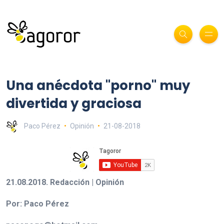
Una anécdota "porno" muy
divertida y graciosa
Paco Pérez
Opinión
21-08-2018
21.08.2018. Redacción | Opinión
Por: Paco Pérez