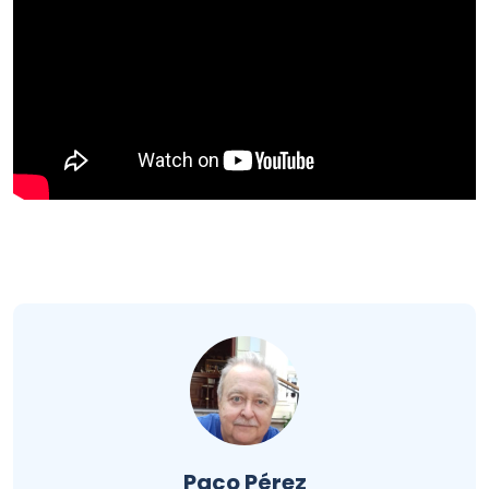
Paco Pérez