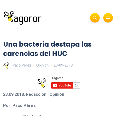
Una bacteria destapa las
carencias del HUC
Paco Pérez
Opinión
23-09-2018
23.09.2018. Redacción | Opinión
Por: Paco Pérez