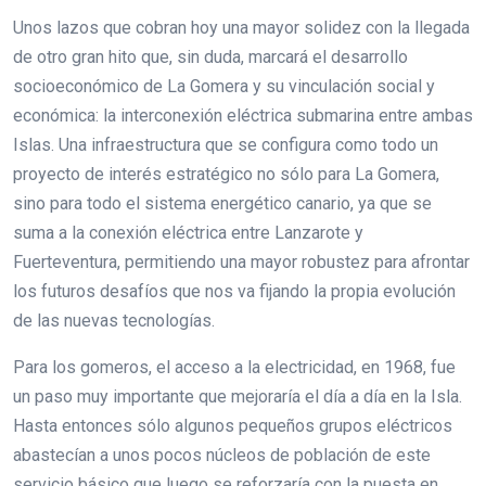
Unos lazos que cobran hoy una mayor solidez con la llegada
de otro gran hito que, sin duda, marcará el desarrollo
socioeconómico de La Gomera y su vinculación social y
económica: la interconexión eléctrica submarina entre ambas
Islas. Una infraestructura que se configura como todo un
proyecto de interés estratégico no sólo para La Gomera,
sino para todo el sistema energético canario, ya que se
suma a la conexión eléctrica entre Lanzarote y
Fuerteventura, permitiendo una mayor robustez para afrontar
los futuros desafíos que nos va fijando la propia evolución
de las nuevas tecnologías.
Para los gomeros, el acceso a la electricidad, en 1968, fue
un paso muy importante que mejoraría el día a día en la Isla.
Hasta entonces sólo algunos pequeños grupos eléctricos
abastecían a unos pocos núcleos de población de este
servicio básico que luego se reforzaría con la puesta en