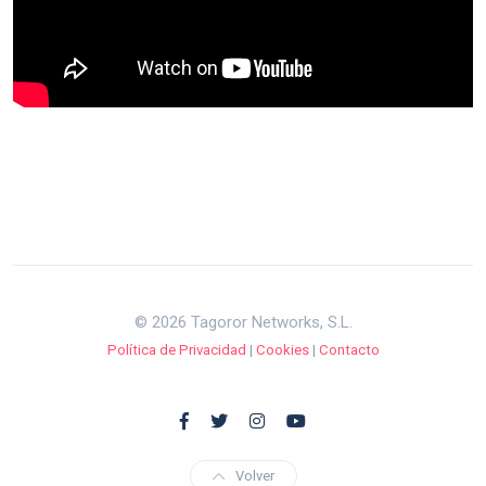
© 2026 Tagoror Networks, S.L.
Política de Privacidad
|
Cookies
|
Contacto
Volver