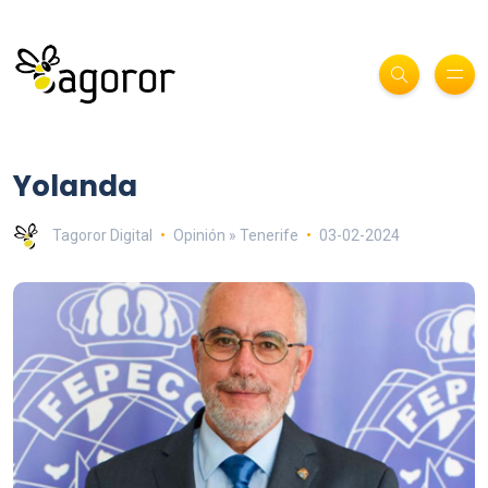
Yolanda
Tagoror Digital
Opinión » Tenerife
03-02-2024