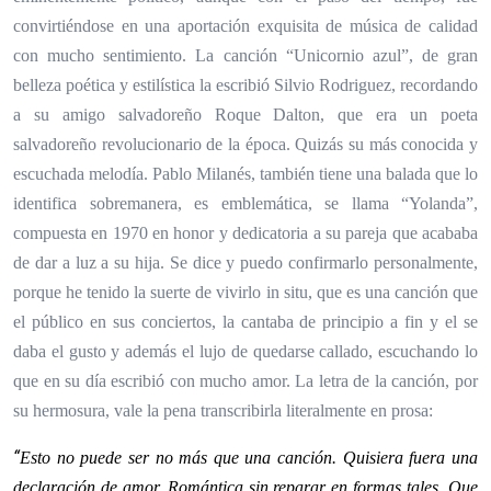
convirtiéndose en una aportación exquisita de música de calidad
con mucho sentimiento. La canción “Unicornio azul”, de gran
belleza poética y estilística la escribió Silvio Rodriguez, recordando
a su amigo salvadoreño Roque Dalton, que era un poeta
salvadoreño revolucionario de la época. Quizás su más conocida y
escuchada melodía. Pablo Milanés, también tiene una balada que lo
identifica sobremanera, es emblemática, se llama “Yolanda”,
compuesta en 1970 en honor y dedicatoria a su pareja que acababa
de dar a luz a su hija. Se dice y puedo confirmarlo personalmente,
porque he tenido la suerte de vivirlo in situ, que es una canción que
el público en sus conciertos, la cantaba de principio a fin y el se
daba el gusto y además el lujo de quedarse callado, escuchando lo
que en su día escribió con mucho amor. La letra de la canción, por
su hermosura, vale la pena transcribirla literalmente en prosa:
“
Esto no puede ser no más que una canción. Quisiera fuera una
declaración de amor. Romántica sin reparar en formas tales. Que