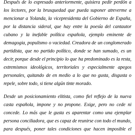
Después de lo expresado anteriormente, quisiera pedir perdón a
los lectores, por la brusquedad que pueda suponer atreverme a
mencionar a Yolanda, la vicepresidenta del Gobierno de España,
por la distancia sideral, que hay entre la poesía del cantautor
cubano y la inefable política española, ejemplo eminente de
demagogia, populismo o vaciedad. Creadora de un conglomerado
partidista, que no partido político, donde se han sumado, es un
decir, porque desde el principio lo que ha predominado es la resta,
extremismos ideológicos, territoriales y especialmente apegos
personales, quitando de en medio a lo que no gusta, disgusta o
repele, sobre todo, si tiene algún tinte morado.
Desde un posicionamiento elitista, como fiel reflejo de la nueva
casta española, impone y no propone. Exige, pero no cede ni
concede. Lo más que le gusta es aparentar como una ejemplar
persona conciliadora, que es capaz de reunirse con todo el mundo,
para después, poner tales condiciones que hacen imposible el