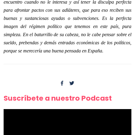
encuentro cuando no le interesa y así tener la disculpa perfecta
para afrontar pactos con sus adláteres, que para eso reciben sus
buenas y sustanciosas ayudas o subvenciones. Es la perfecta
imagen del régimen político que tenemos en este país, pura
simpleza. En el baturrillo de su cabeza, no le cabe pensar sobre el
sueldo, prebendas y demás entradas económicas de los políticos,
porque se merecería una buena pensada en España.
Suscríbete a nuestro Podcast