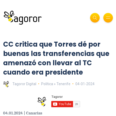
CC critica que Torres dé por
buenas las transferencias que
amenazó con llevar al TC
cuando era presidente
Tagoror Digital
Política » Tenerife
04-01-2024
04.01.2024 | Canarias