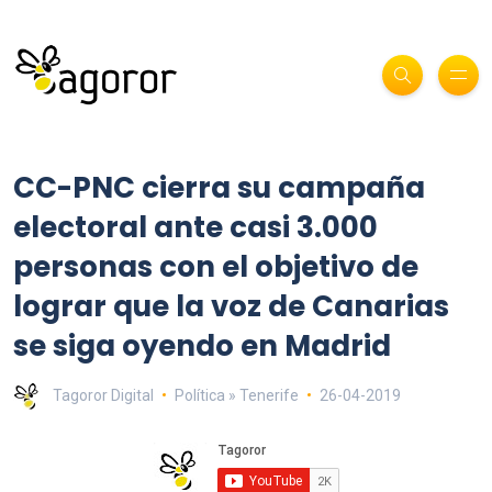
CC-PNC cierra su campaña
electoral ante casi 3.000
personas con el objetivo de
lograr que la voz de Canarias
se siga oyendo en Madrid
Tagoror Digital
Política » Tenerife
26-04-2019