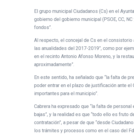
El grupo municipal Ciudadanos (Cs) en el Ayunta
gobierno del gobierno municipal (PSOE, CC, NC y
fondos”.
Al respecto, el concejal de Cs en el consistorio
las anualidades del 2017-2019”, como por ejem
en el recinto Antonio Afonso Moreno, y la restau
aproximadamente”.
En este sentido, ha señalado que “la falta de pr
poder entrar en el plazo de justificación ante e
importantes para el municipio”.
Cabrera ha expresado que “la falta de personal 
bajas”, y la realidad es que “todo ello es fruto
contratación”, a pesar de que “desde Ciudadanos 
los trámites y procesos como en el caso del Fd