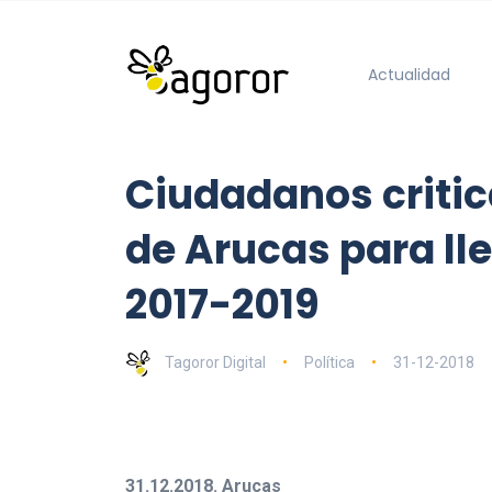
Actualidad
Ciudadanos critic
de Arucas para lle
2017-2019
Tagoror Digital
Política
31-12-2018
31.12.2018. Arucas