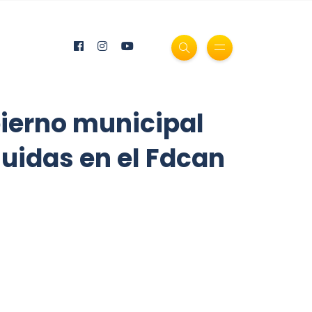
bierno municipal
luidas en el Fdcan