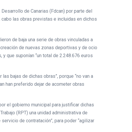
 Desarrollo de Canarias (Fdcan) por parte del
 cabo las obras previstas e incluidas en dichos
dieron de baja una serie de obras vinculadas a
 creación de nuevas zonas deportivas y de ocio
s, y que suponían “un total de 2.248.676 euros
ar las bajas de dichas obras”, porque “no van a
dcan han preferido dejar de acometer obras
r el gobierno municipal para justificar dichas
 Trabajo (RPT) una unidad administrativa de
servicio de contratación”, para poder “agilizar