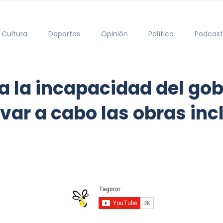
Cultura
Deportes
Opinión
Política
Podcast
a la incapacidad del go
var a cabo las obras inc