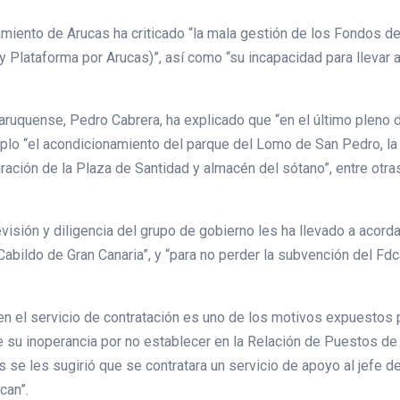
miento de Arucas ha criticado “la mala gestión de los Fondos de
 Plataforma por Arucas)”, así como “su incapacidad para llevar a
 aruquense, Pedro Cabrera, ha explicado que “en el último pleno 
plo “el acondicionamiento del parque del Lomo de San Pedro, la
ración de la Plaza de Santidad y almacén del sótano”, entre otra
evisión y diligencia del grupo de gobierno les ha llevado a acord
l Cabildo de Gran Canaria”, y “para no perder la subvención del F
en el servicio de contratación es uno de los motivos expuestos po
 de su inoperancia por no establecer en la Relación de Puestos de
se les sugirió que se contratara un servicio de apoyo al jefe de 
can”.