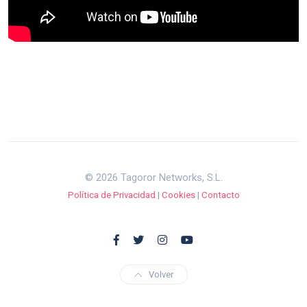
© 2026 Tagoror Networks, S.L.
Política de Privacidad
|
Cookies
|
Contacto
Volver