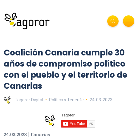
Coalición Canaria cumple 30
años de compromiso político
con el pueblo y el territorio de
Canarias
Tagoror Digital
Política » Tenerife
24-03-2023
24.03.2023 | Canarias