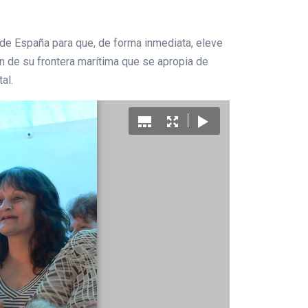
o de España para que, de forma inmediata, eleve
n de su frontera marítima que se apropia de
al.