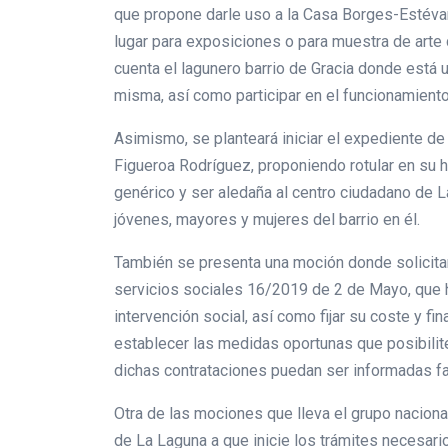
que propone darle uso a la Casa Borges-Estévanez
lugar para exposiciones o para muestra de arte 
cuenta el lagunero barrio de Gracia donde está 
misma, así como participar en el funcionamient
Asimismo, se planteará iniciar el expediente de 
Figueroa Rodríguez, proponiendo rotular en su h
genérico y ser aledaña al centro ciudadano de L
jóvenes, mayores y mujeres del barrio en él.
También se presenta una moción donde solicitan
servicios sociales 16/2019 de 2 de Mayo, que ha
intervención social, así como fijar su coste y f
establecer las medidas oportunas que posibilite
dichas contrataciones puedan ser informadas fa
Otra de las mociones que lleva el grupo naciona
de La Laguna a que inicie los trámites necesari