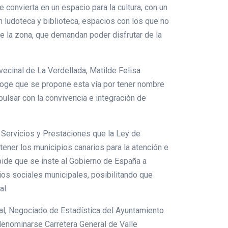
 convierta en un espacio para la cultura, con un
n ludoteca y biblioteca, espacios con los que no
de la zona, que demandan poder disfrutar de la
vecinal de La Verdellada, Matilde Felisa
ecoge que se propone esta vía por tener nombre
pulsar con la convivencia e integración de
 Servicios y Prestaciones que la Ley de
ener los municipios canarios para la atención e
 pide que se inste al Gobierno de España a
ios sociales municipales, posibilitando que
al.
ral, Negociado de Estadística del Ayuntamiento
 denominarse Carretera General de Valle