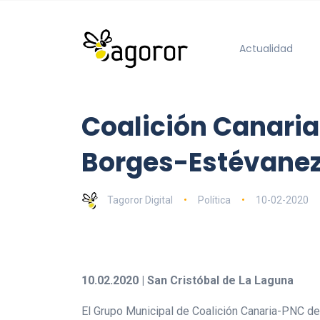
Actualidad
Coalición Canaria
Borges-Estévanez 
Tagoror Digital
Política
10-02-2020
10.02.2020 | San Cristóbal de La Laguna
El Grupo Municipal de Coalición Canaria-PNC de 