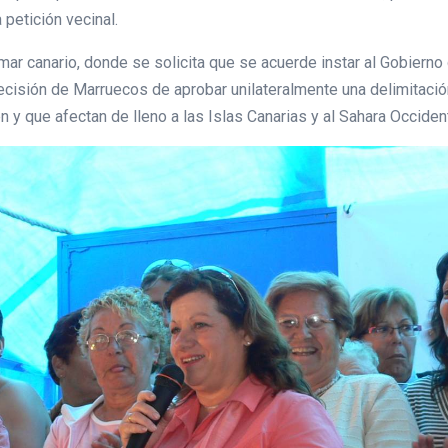
petición vecinal.
 mar canario, donde se solicita que se acuerde instar al Gobiern
ecisión de Marruecos de aprobar unilateralmente una delimitació
 y que afectan de lleno a las Islas Canarias y al Sahara Occident