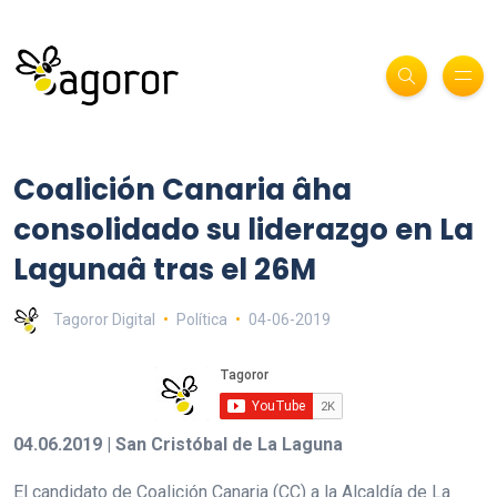
Coalición Canaria âha
consolidado su liderazgo en La
Lagunaâ tras el 26M
Tagoror Digital
Política
04-06-2019
04.06.2019 | San Cristóbal de La Laguna
El candidato de Coalición Canaria (CC) a la Alcaldía de La