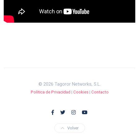
© 2026 Tagoror Networks, S.L.
Política de Privacidad
|
Cookies
|
Contacto
Volver