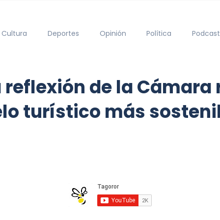
Cultura
Deportes
Opinión
Política
Podcast
a reflexión de la Cámara 
o turístico más sostenib