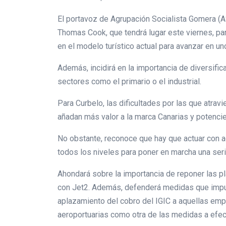
El portavoz de Agrupación Socialista Gomera (A
Thomas Cook, que tendrá lugar este viernes, para
en el modelo turístico actual para avanzar en u
Además, incidirá en la importancia de diversifi
sectores como el primario o el industrial.
Para Curbelo, las dificultades por las que atr
añadan más valor a la marca Canarias y potencie
No obstante, reconoce que hay que actuar con ag
todos los niveles para poner en marcha una seri
Ahondará sobre la importancia de reponer las p
con Jet2. Además, defenderá medidas que impuls
aplazamiento del cobro del IGIC a aquellas emp
aeroportuarias como otra de las medidas a efec