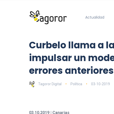
Actualidad
Curbelo llama a l
impulsar un model
errores anteriores
Tagoror Digital
Política
03-10-2019
03.10.2019 | Canarias