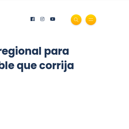
regional para
le que corrija