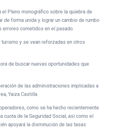
á el Pleno monográfico sobre la quiebra de
ajar de forma unida y lograr un cambio de rumbo
los errores cometidos en el pasado.
l turismo y se vean reforzadas en otros
 hora de buscar nuevas oportunidades que
operación de las administraciones implicadas a
a, Yaiza Castilla.
uroperadores, como se ha hecho recientemente
 cuota de la Seguridad Social, así como el
ién apoyará la disminución de las tasas