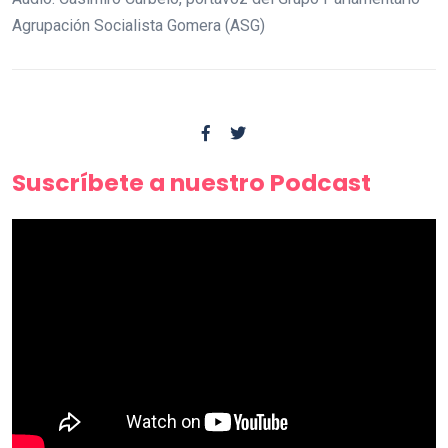
Agrupación Socialista Gomera (ASG)
Suscríbete a nuestro Podcast