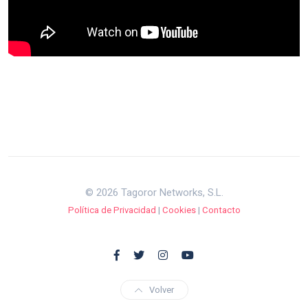
© 2026 Tagoror Networks, S.L.
Política de Privacidad
|
Cookies
|
Contacto
Volver