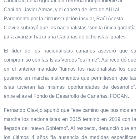
candidato de la Agrupación Herreña Independiente al
Cabildo, Javier Armas, y el cabeza de lista de AHI al
Parlamento por la circunscripción insular, Raúl Acosta,
Clavijo subrayó que los nacionalistas “son la única garantía
para avanzar hacia una Canarias de ocho islas iguales”.
El líder de los nacionalistas canarios aseveró que su
compromiso con las Islas Verdes “es firme”. Así recordó que
en el anterior mandato “fuimos los nacionalistas los que
pusimos en marcha instrumentos que permitiesen que las
islas tuvieran las mismas oportunidades de desarrollo”,
entre ellas el Fondo de Desarrollo de Canarias, FDCAN.
Fernando Clavijo apuntó que “ese camino que pusimos en
marcha los nacionalistas en 2015 terminó en 2019 con la
llegada del nuevo Gobierno”. Al respecto, denunció que en
los últimos 4 años “la ausencia de medidas específicas