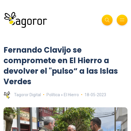
Fernando Clavijo se
compromete en El Hierro a
devolver el "pulso“ a las Islas
Verdes
Tagoror Digital
Política » El Hierro
18-05-2023