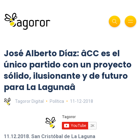
José Alberto Díaz: âCC es el
único partido con un proyecto
sólido, ilusionante y de futuro
para La Lagunaâ
Tagoror Digital
Política
11-12-2018
11.12.2018. San Cristóbal de La Laguna