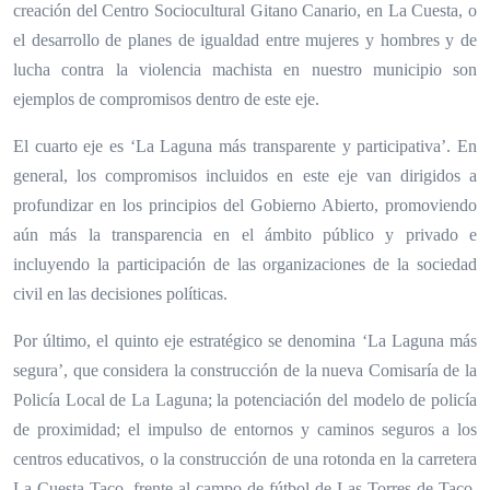
creación del Centro Sociocultural Gitano Canario, en La Cuesta, o
el desarrollo de planes de igualdad entre mujeres y hombres y de
lucha contra la violencia machista en nuestro municipio son
ejemplos de compromisos dentro de este eje.
El cuarto eje es ‘La Laguna más transparente y participativa’. En
general, los compromisos incluidos en este eje van dirigidos a
profundizar en los principios del Gobierno Abierto, promoviendo
aún más la transparencia en el ámbito público y privado e
incluyendo la participación de las organizaciones de la sociedad
civil en las decisiones políticas.
Por último, el quinto eje estratégico se denomina ‘La Laguna más
segura’, que considera la construcción de la nueva Comisaría de la
Policía Local de La Laguna; la potenciación del modelo de policía
de proximidad; el impulso de entornos y caminos seguros a los
centros educativos, o la construcción de una rotonda en la carretera
La Cuesta-Taco, frente al campo de fútbol de Las Torres de Taco,