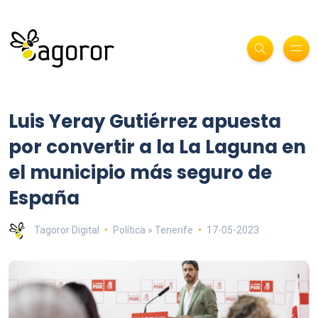
Luis Yeray Gutiérrez apuesta
por convertir a la La Laguna en
el municipio más seguro de
España
Tagoror Digital
Política » Tenerife
17-05-2023