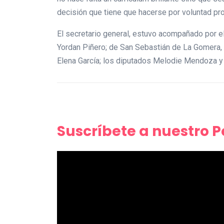
decisión que tiene que hacerse por voluntad prop
El secretario general, estuvo acompañado por e
Yordan Piñero; de San Sebastián de La Gomera, A
Elena García; los diputados Melodie Mendoza y 
Suscríbete a nuestro 