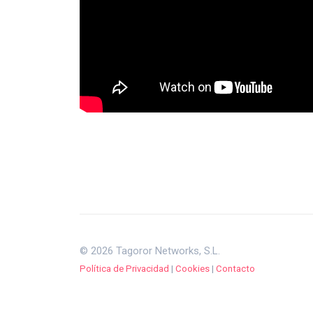
© 2026 Tagoror Networks, S.L.
Política de Privacidad
|
Cookies
|
Contacto