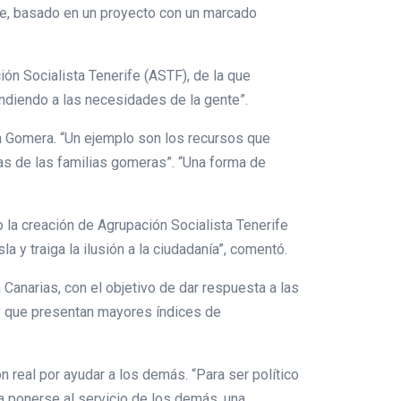
fe, basado en un proyecto con un marcado
n Socialista Tenerife (ASTF), de la que
tendiendo a las necesidades de la gente”.
La Gomera. “Un ejemplo son los recursos que
as de las familias gomeras”. “Una forma de
 la creación de Agrupación Socialista Tenerife
 y traiga la ilusión a la ciudadanía”, comentó.
Canarias, con el objetivo de dar respuesta a las
y que presentan mayores índices de
 real por ayudar a los demás. “Para ser político
ra ponerse al servicio de los demás, una