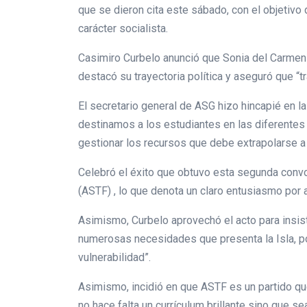
que se dieron cita este sábado, con el objeti
carácter socialista.
Casimiro Curbelo anunció que Sonia del Carmen
destacó su trayectoria política y aseguró que “t
El secretario general de ASG hizo hincapié en 
destinamos a los estudiantes en las diferentes 
gestionar los recursos que debe extrapolarse a o
Celebró el éxito que obtuvo esta segunda convo
(ASTF) , lo que denota un claro entusiasmo por a
Asimismo, Curbelo aprovechó el acto para insist
numerosas necesidades que presenta la Isla, p
vulnerabilidad”.
Asimismo, incidió en que ASTF es un partido que
no hace falta un currículum brillante sino que 