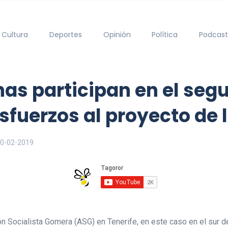
Cultura
Deportes
Opinión
Política
Podcast
as participan en el seg
fuerzos al proyecto de 
0-02-2019
 Socialista Gomera (ASG) en Tenerife, en este caso en el sur de 