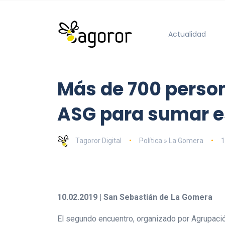
Actualidad
Más de 700 person
ASG para sumar es
Tagoror Digital
Política » La Gomera
1
10.02.2019 | San Sebastián de La Gomera
El segundo encuentro, organizado por Agrupación