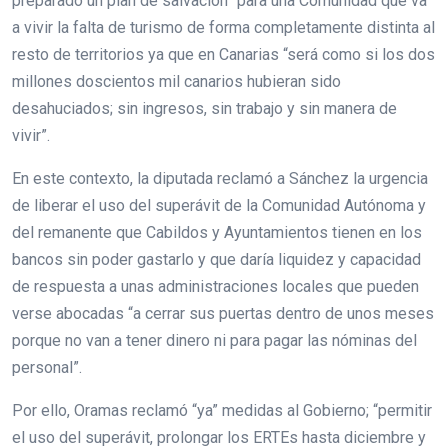
preparado un plan de salvación” para una Comunidad que va
a vivir la falta de turismo de forma completamente distinta al
resto de territorios ya que en Canarias “será como si los dos
millones doscientos mil canarios hubieran sido
desahuciados; sin ingresos, sin trabajo y sin manera de
vivir”.
En este contexto, la diputada reclamó a Sánchez la urgencia
de liberar el uso del superávit de la Comunidad Autónoma y
del remanente que Cabildos y Ayuntamientos tienen en los
bancos sin poder gastarlo y que daría liquidez y capacidad
de respuesta a unas administraciones locales que pueden
verse abocadas “a cerrar sus puertas dentro de unos meses
porque no van a tener dinero ni para pagar las nóminas del
personal”.
Por ello, Oramas reclamó “ya” medidas al Gobierno; “permitir
el uso del superávit, prolongar los ERTEs hasta diciembre y