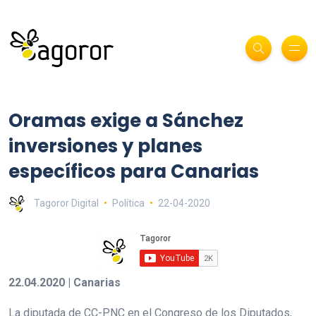
Oramas exige a Sánchez
inversiones y planes
específicos para Canarias
Tagoror Digital
Política
22-04-2020
22.04.2020 | Canarias
La diputada de CC-PNC en el Congreso de los Diputados,