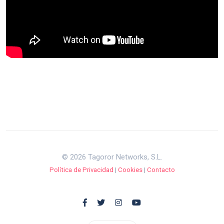
© 2026 Tagoror Networks, S.L.
Política de Privacidad
|
Cookies
|
Contacto