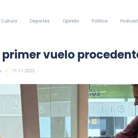
Cultura
Deportes
Opinión
Política
Podcast
l primer vuelo procedent
a
11-11-2025