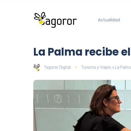
Actualidad
La Palma recibe e
Tagoror Digital
Turismo y Viajes » La Palm