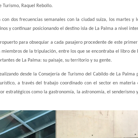
de Turismo, Raquel Rebollo.
on dos frecuencias semanales con la ciudad suiza, los martes y los
nos y continuar posicionando el destino isla de La Palma a nivel int
aeropuerto para obsequiar a cada pasajero procedente de este primer 
 miembros de la tripulación, entre los que se encontraba el libro de
tantes de La Palma: su paisaje, su territorio y su gente.
realizando desde la Consejería de Turismo del Cabildo de La Palma
turístico, a través del trabajo coordinado con el sector en mater
ctor estratégicos como la gastronomía, la astronomía, el senderismo y