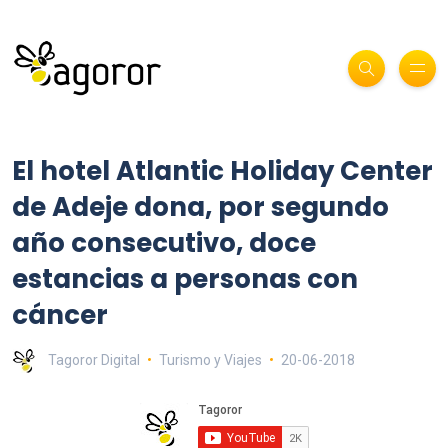
El hotel Atlantic Holiday Center
de Adeje dona, por segundo
año consecutivo, doce
estancias a personas con
cáncer
Tagoror Digital
Turismo y Viajes
20-06-2018