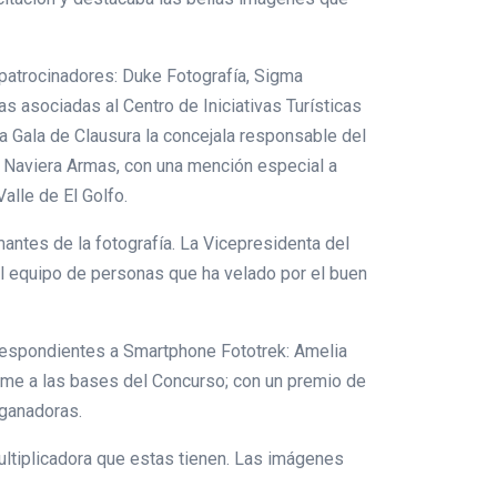
patrocinadores: Duke Fotografía, Sigma
as asociadas al Centro de Iniciativas Turísticas
la Gala de Clausura la concejala responsable del
 Naviera Armas, con una mención especial a
alle de El Golfo.
mantes de la fotografía. La Vicepresidenta del
el equipo de personas que ha velado por el buen
rrespondientes a Smartphone Fototrek: Amelia
orme a las bases del Concurso; con un premio de
 ganadoras.
ultiplicadora que estas tienen. Las imágenes