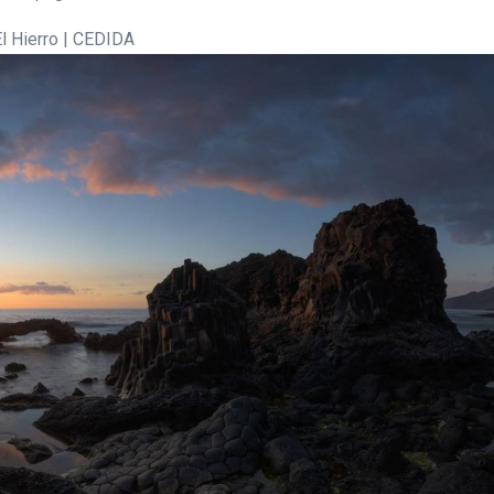
l Hierro | CEDIDA