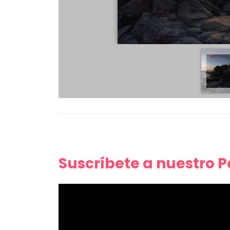
Suscríbete a nuestro 