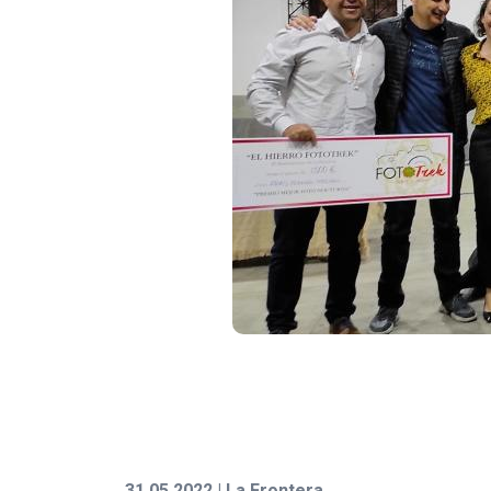
31.05.2022 | La Frontera