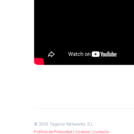
© 2026 Tagoror Networks, S.L.
Política de Privacidad
|
Cookies
|
Contacto