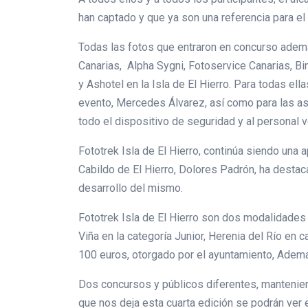
han captado y que ya son una referencia para el 
Todas las fotos que entraron en concurso adem
Canarias, Alpha Sygni, Fotoservice Canarias, Bin
y Ashotel en la Isla de El Hierro. Para todas el
evento, Mercedes Álvarez, así como para las as
todo el dispositivo de seguridad y al personal v
Fototrek Isla de El Hierro, continúa siendo una
Cabildo de El Hierro, Dolores Padrón, ha destac
desarrollo del mismo.
Fototrek Isla de El Hierro son dos modalidades
Viña en la categoría Junior, Herenia del Río e
100 euros, otorgado por el ayuntamiento, Ademá
Dos concursos y públicos diferentes, mantenien
que nos deja esta cuarta edición se podrán ver 