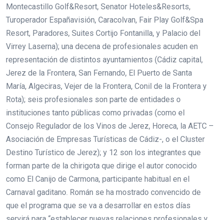
Montecastillo Golf&Resort, Senator Hoteles&Resorts,
Turoperador Españavisión, Caracolvan, Fair Play Golf&Spa
Resort, Paradores, Suites Cortijo Fontanilla, y Palacio del
Virrey Laserna); una decena de profesionales acuden en
representación de distintos ayuntamientos (Cádiz capital,
Jerez de la Frontera, San Fernando, El Puerto de Santa
María, Algeciras, Vejer de la Frontera, Conil de la Frontera y
Rota); seis profesionales son parte de entidades o
instituciones tanto públicas como privadas (como el
Consejo Regulador de los Vinos de Jerez, Horeca, la AETC –
Asociación de Empresas Turísticas de Cádiz-, o el Cluster
Destino Turístico de Jerez); y 12 son los integrantes que
forman parte de la chirigota que dirige el autor conocido
como El Canijo de Carmona, participante habitual en el
Carnaval gaditano. Román se ha mostrado convencido de
que el programa que se va a desarrollar en estos días
servirá para “establecer nuevas relaciones profesionales y