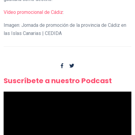
Vídeo promocional de Cádiz
:
Imagen: Jornada de promoción de la provincia de Cádiz en
las Islas Canarias | CEDIDA
Suscríbete a nuestro Podcast