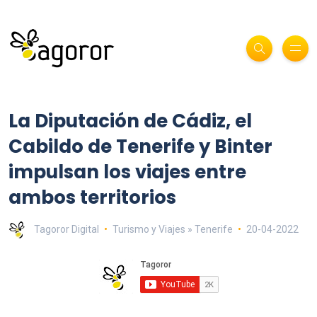
La Diputación de Cádiz, el
Cabildo de Tenerife y Binter
impulsan los viajes entre
ambos territorios
Tagoror Digital
Turismo y Viajes » Tenerife
20-04-2022