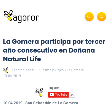
La Gomera participa por tercer
año consecutivo en Doñana
Natural Life
Tagoror Digital
Turismo y Viajes » La Gomera
10-04-2019
10.04.2019 | San Sebastián de La Gomera