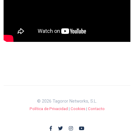
© 2026 Tagoror Networks, S.L.
Política de Privacidad
|
Cookies
|
Contacto