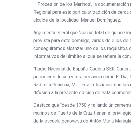
– Procesión de los Marinos', la documentación ne
Regional para esta particular tradición de cerca
alcalde de la localidad, Manuel Domínguez.
Argumenta el edil que “son un total de quince l
prevista para este domingo, varios de ellos de 
conseguiremos alcanzar uno de los requisitos q
informativos del ámbito al que se refiere la con
“Radio Nacional de España, Cadena SER, Cadena 
períodicos de una y otra provincia como El Día,
Radio La Guancha, Mi Tierra Televisión, son l
difusión a la presente edición de esta conmemor
Destaca que “desde 1750 y fallando únicamente 
marinos de Puerto de la Cruz tienen el privilegi
de la escuela genovesa de Antón María Maragli