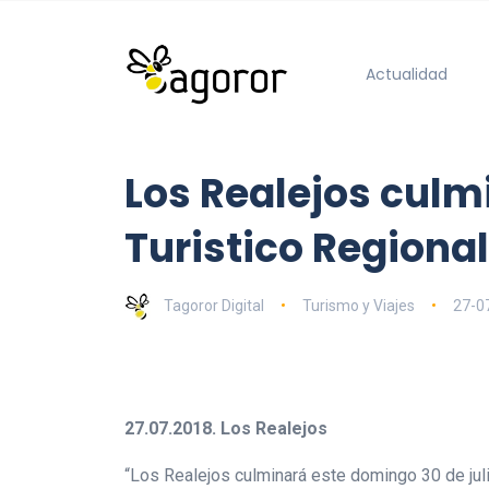
Actualidad
Los Realejos culmi
Turistico Regional
Tagoror Digital
Turismo y Viajes
27-0
27.07.2018. Los Realejos
“Los Realejos culminará este domingo 30 de juli