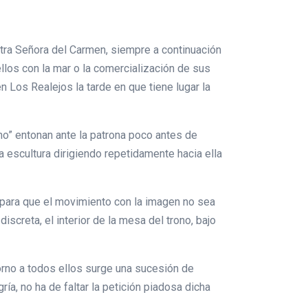
tra Señora del Carmen, siempre a continuación
llos con la mar o la comercialización de sus
n Los Realejos la tarde en que tiene lugar la
no” entonan ante la patrona poco antes de
 escultura dirigiendo repetidamente hacia ella
, para que el movimiento con la imagen no sea
iscreta, el interior de la mesa del trono, bajo
orno a todos ellos surge una sucesión de
ía, no ha de faltar la petición piadosa dicha