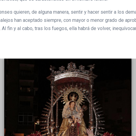
enses quieren, de alguna manera, sentir y hacer sentir a los de
ealejos han aceptado siempre, con mayor o menor grado de aprob
Al fin y al cabo, tras los fuegos, ella habrá de volver, inequívoc