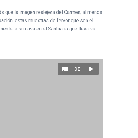
más que la imagen realejera del Carmen, al menos
ación, estas muestras de fervor que son el
amente, a su casa en el Santuario que lleva su