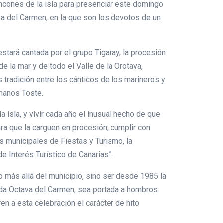
incones de la isla para presenciar este domingo
va del Carmen, en la que son los devotos de un
estará cantada por el grupo Tigaray, la procesión
 la mar y de todo el Valle de la Orotava,
s tradición entre los cánticos de los marineros y
rmanos Toste.
 isla, y vivir cada año el inusual hecho de que
ra que la carguen en procesión, cumplir con
s municipales de Fiestas y Turismo, la
e Interés Turístico de Canarias”.
do más allá del municipio, sino ser desde 1985 la
mada Octava del Carmen, sea portada a hombros
en a esta celebración el carácter de hito