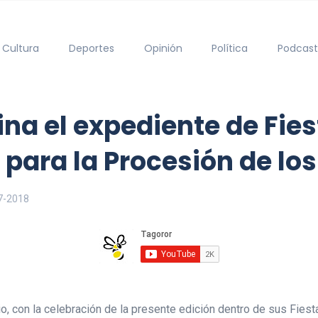
Cultura
Deportes
Opinión
Política
Podcast
na el expediente de Fies
 para la Procesión de lo
7-2018
o, con la celebración de la presente edición dentro de sus Fies