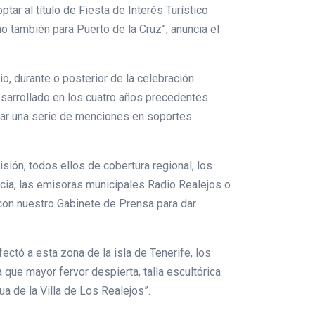
ar al título de Fiesta de Interés Turístico
no también para Puerto de la Cruz”, anuncia el
, durante o posterior de la celebración
esarrollado en los cuatro años precedentes
tar una serie de menciones en soportes
ión, todos ellos de cobertura regional, los
ncia, las emisoras municipales Radio Realejos o
con nuestro Gabinete de Prensa para dar
tó a esta zona de la isla de Tenerife, los
 que mayor fervor despierta, talla escultórica
 de la Villa de Los Realejos”.