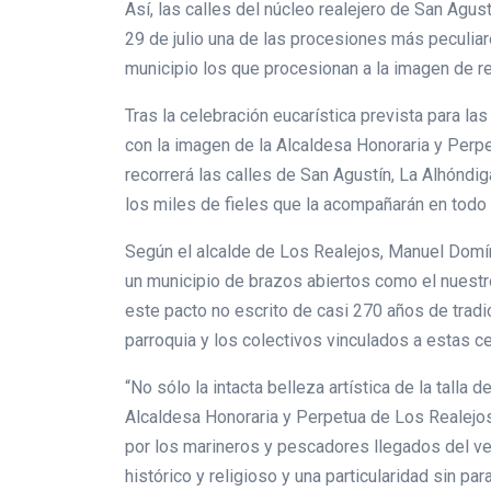
Así, las calles del núcleo realejero de San Agu
29 de julio una de las procesiones más peculiar
municipio los que procesionan a la imagen de re
Tras la celebración eucarística prevista para la
con la imagen de la Alcaldesa Honoraria y Perpe
recorrerá las calles de San Agustín, La Alhóndig
los miles de fieles que la acompañarán en todo
Según el alcalde de Los Realejos, Manuel Domíngu
un municipio de brazos abiertos como el nuestro
este pacto no escrito de casi 270 años de tradi
parroquia y los colectivos vinculados a estas c
“No sólo la intacta belleza artística de la tall
Alcaldesa Honoraria y Perpetua de Los Realejos
por los marineros y pescadores llegados del veci
histórico y religioso y una particularidad sin 