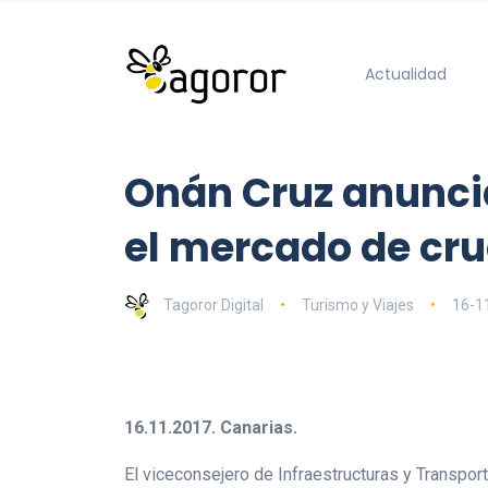
Actualidad
Onán Cruz anuncia
el mercado de cru
Tagoror Digital
Turismo y Viajes
16-1
16.11.2017. Canarias.
El viceconsejero de Infraestructuras y Transpor