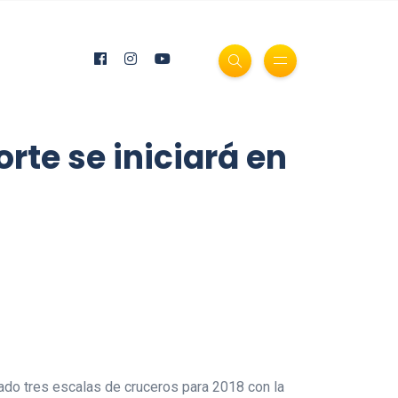
rte se iniciará en
rado tres escalas de cruceros para 2018 con la