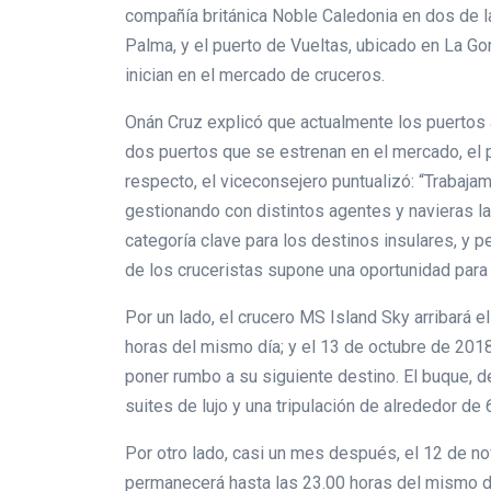
compañía británica Noble Caledonia en dos de la
Palma, y el puerto de Vueltas, ubicado en La Go
inician en el mercado de cruceros.
Onán Cruz explicó que actualmente los puertos a
dos puertos que se estrenan en el mercado, el p
respecto, el viceconsejero puntualizó: “Trabaja
gestionando con distintos agentes y navieras la
categoría clave para los destinos insulares, y pe
de los cruceristas supone una oportunidad par
Por un lado, el crucero MS Island Sky arribará 
horas del mismo día; y el 13 de octubre de 2018,
poner rumbo a su siguiente destino. El buque, 
suites de lujo y una tripulación de alrededor de
Por otro lado, casi un mes después, el 12 de no
permanecerá hasta las 23.00 horas del mismo dí