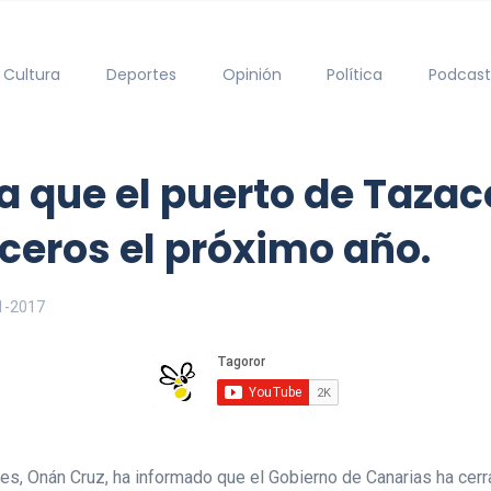
Cultura
Deportes
Opinión
Política
Podcast
 que el puerto de Tazaco
ceros el próximo año.
1-2017
tes, Onán Cruz, ha informado que el Gobierno de Canarias ha cer