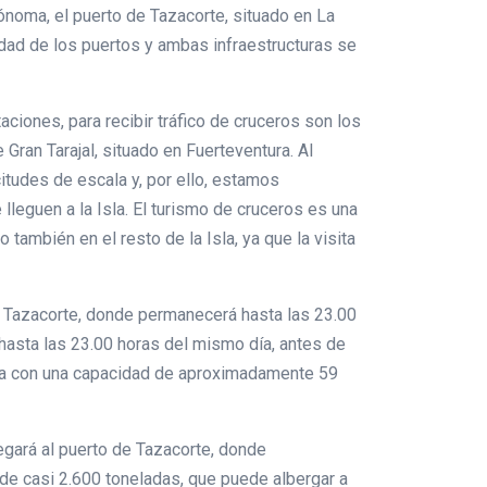
ónoma, el puerto de Tazacorte, situado en La
idad de los puertos y ambas infraestructuras se
iones, para recibir tráfico de cruceros son los
Gran Tarajal, situado en Fuerteventura. Al
itudes de escala y, por ello, estamos
leguen a la Isla. El turismo de cruceros es una
 también en el resto de la Isla, ya que la visita
de Tazacorte, donde permanecerá hasta las 23.00
 hasta las 23.00 horas del mismo día, antes de
nta con una capacidad de aproximadamente 59
egará al puerto de Tazacorte, donde
de casi 2.600 toneladas, que puede albergar a