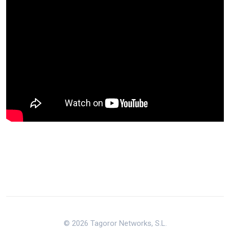
© 2026 Tagoror Networks, S.L.