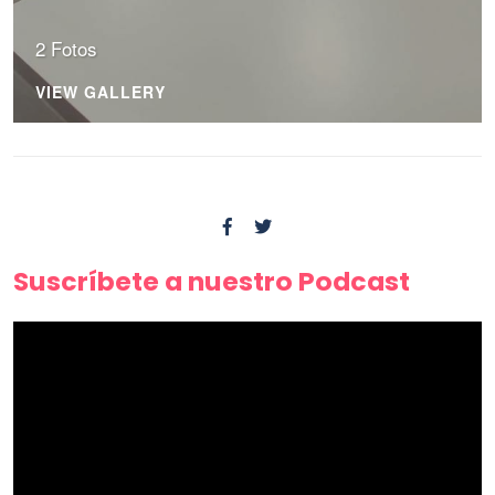
2 Fotos
VIEW GALLERY
Suscríbete a nuestro Podcast