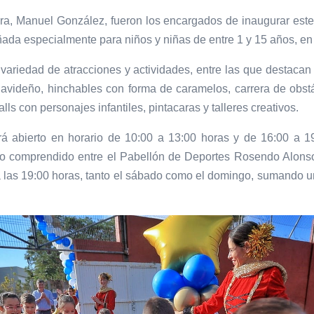
tura, Manuel González, fueron los encargados de inaugurar este
ada especialmente para niños y niñas de entre 1 y 15 años, en u
variedad de atracciones y actividades, entre las que destacan la
avideño, hinchables con forma de caramelos, carrera de obstá
alls con personajes infantiles, pintacaras y talleres creativos.
 abierto en horario de 10:00 a 13:00 horas y de 16:00 a 1
mo comprendido entre el Pabellón de Deportes Rosendo Alonso 
 a las 19:00 horas, tanto el sábado como el domingo, sumando u