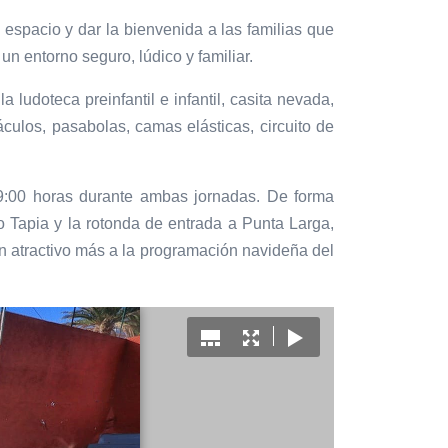
 espacio y dar la bienvenida a las familias que
n entorno seguro, lúdico y familiar.
 ludoteca preinfantil e infantil, casita nevada,
culos, pasabolas, camas elásticas, circuito de
9:00 horas durante ambas jornadas. De forma
Tapia y la rotonda de entrada a Punta Larga,
n atractivo más a la programación navideña del