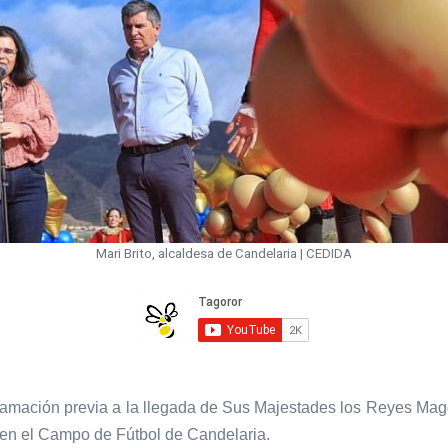
Mari Brito, alcaldesa de Candelaria | CEDIDA
gramación previa a la llegada de Sus Majestades los Reyes Mag
en el Campo de Fútbol de Candelaria.