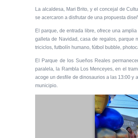
La alcaldesa, Mari Brito, y el concejal de Cul
se acercaron a disfrutar de una propuesta diseñ
El parque, de entrada libre, ofrece una amplia 
galleta de Navidad, casa de regalos, parque n
triciclos, futbolín humano, fútbol bubble, photoc
El Parque de los Sueños Reales permanecerá
paralela, la Rambla Los Menceyes, en el tra
acoge un desfile de dinosaurios a las 13:00 y
municipio.