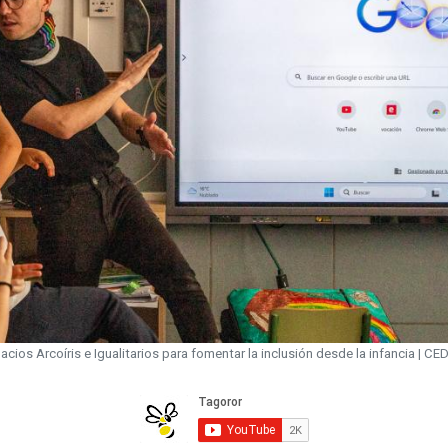
acios Arcoíris e Igualitarios para fomentar la inclusión desde la infancia | CE