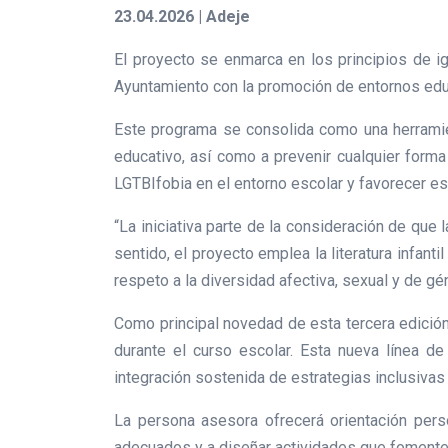
23.04.2026 | Adeje
El proyecto se enmarca en los principios de i
Ayuntamiento con la promoción de entornos educ
Este programa se consolida como una herramien
educativo, así como a prevenir cualquier forma
LGTBIfobia en el entorno escolar y favorecer e
“La iniciativa parte de la consideración de qu
sentido, el proyecto emplea la literatura infanti
respeto a la diversidad afectiva, sexual y de g
Como principal novedad de esta tercera edición
durante el curso escolar. Esta nueva línea de
integración sostenida de estrategias inclusivas 
La persona asesora ofrecerá orientación perso
adecuados y a diseñar actividades que fomenten