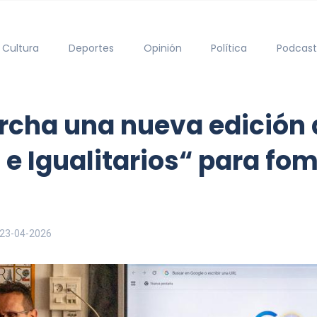
Cultura
Deportes
Opinión
Política
Podcast
rcha una nueva edición 
 e Igualitarios“ para fom
23-04-2026