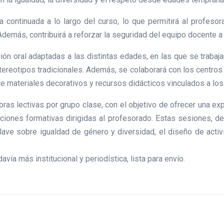
continuada a lo largo del curso, lo que permitirá al profeso
Además, contribuirá a reforzar la seguridad del equipo docente a 
ón oral adaptadas a las distintas edades, en las que se trabaj
stereotipos tradicionales. Además, se colaborará con los centros
 materiales decorativos y recursos didácticos vinculados a los
oras lectivas por grupo clase, con el objetivo de ofrecer una e
cciones formativas dirigidas al profesorado. Estas sesiones, 
ave sobre igualdad de género y diversidad, el diseño de activ
avía más institucional y periodística, lista para envío.