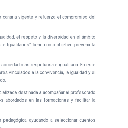
a canaria vigente y refuerza el compromiso del
aldad, el respeto y la diversidad en el ámbito
e Igualitarios” tiene como objetivo prevenir la
 sociedad más respetuosa e igualitaria. En este
ores vinculados a la convivencia, la igualdad y el
ado.
ecializada destinada a acompañar al profesorado
os abordados en las formaciones y facilitar la
nta pedagógica, ayudando a seleccionar cuentos
s.